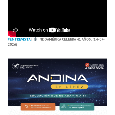
#ENTREVISTA
|
INDOAMÉRICA CELEBRA 41 AÑOS. (14-07-
2026)