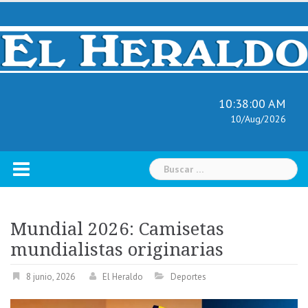
Skip
to
content
10:38:01 AM
10/Aug/2026
Buscar:
Mundial 2026: Camisetas
mundialistas originarias
8 junio, 2026
El Heraldo
Deportes