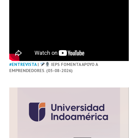
#ENTREVISTA
|
IEPS FOMENTA APOYO A
EMPRENDEDORES. (05-08-2026)