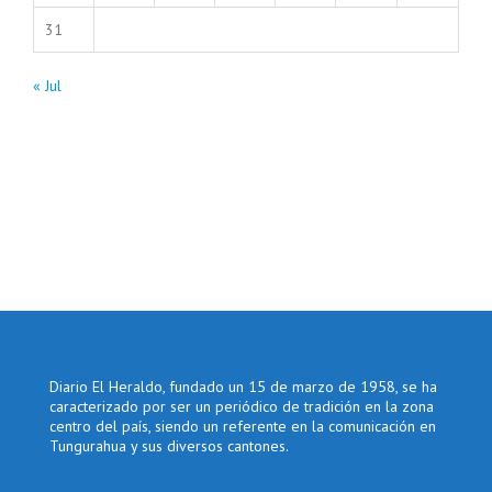
31
« Jul
Diario El Heraldo, fundado un 15 de marzo de 1958, se ha
caracterizado por ser un periódico de tradición en la zona
centro del país, siendo un referente en la comunicación en
Tungurahua y sus diversos cantones.