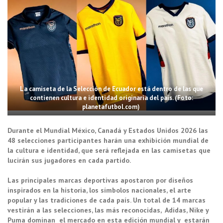
La camiseta de la Selección de Ecuador está dentro de las que
contienen cultura e identidad originaria del país. (Foto:
planetafutbol.com)
Durante el Mundial México, Canadá y Estados Unidos 2026 las
48 selecciones participantes harán una exhibición mundial de
la cultura e identidad, que será reflejada en las camisetas que
lucirán sus jugadores en cada partido.
Las principales marcas deportivas apostaron por diseños
inspirados en la historia, los símbolos nacionales, el arte
popular y las tradiciones de cada país. Un total de 14 marcas
vestirán a las selecciones, las más reconocidas, Adidas, Nike y
Puma dominan el mercado en esta edición mundial y estarán