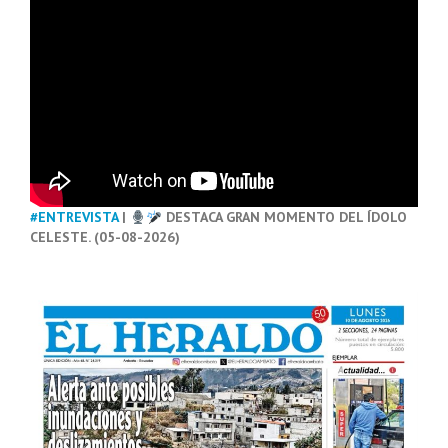
#ENTREVISTA
|
DESTACA GRAN MOMENTO DEL ÍDOLO
CELESTE. (05-08-2026)