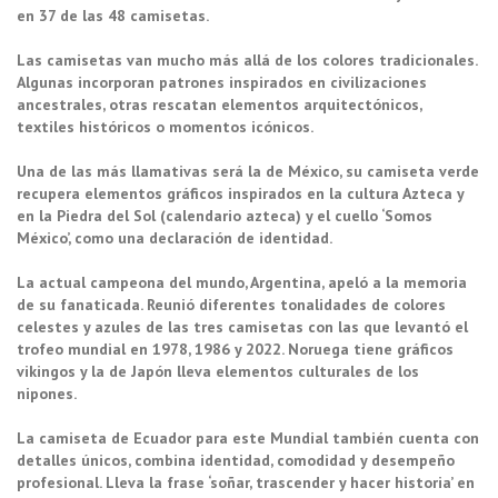
en 37 de las 48 camisetas.
Las camisetas van mucho más allá de los colores tradicionales.
Algunas incorporan patrones inspirados en civilizaciones
ancestrales, otras rescatan elementos arquitectónicos,
textiles históricos o momentos icónicos.
Una de las más llamativas será la de México, su camiseta verde
recupera elementos gráficos inspirados en la cultura Azteca y
en la Piedra del Sol (calendario azteca) y el cuello ‘Somos
México’, como una declaración de identidad.
La actual campeona del mundo, Argentina, apeló a la memoria
de su fanaticada. Reunió diferentes tonalidades de colores
celestes y azules de las tres camisetas con las que levantó el
trofeo mundial en 1978, 1986 y 2022. Noruega tiene gráficos
vikingos y la de Japón lleva elementos culturales de los
nipones.
La camiseta de Ecuador para este Mundial también cuenta con
detalles únicos, combina identidad, comodidad y desempeño
profesional. Lleva la frase ‘soñar, trascender y hacer historia’ en