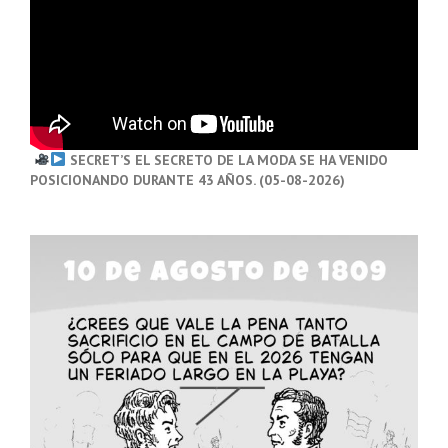
SECRET’S EL SECRETO DE LA MODA SE HA VENIDO
POSICIONANDO DURANTE 43 AÑOS. (05-08-2026)