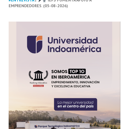
#ENTREVISTA
|
IEPS FOMENTA APOYO A
EMPRENDEDORES. (05-08-2026)