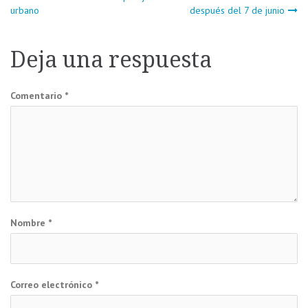
Navegación
urbano
después del 7 de junio
de
Deja una respuesta
entradas
Comentario
*
Nombre
*
Correo electrónico
*