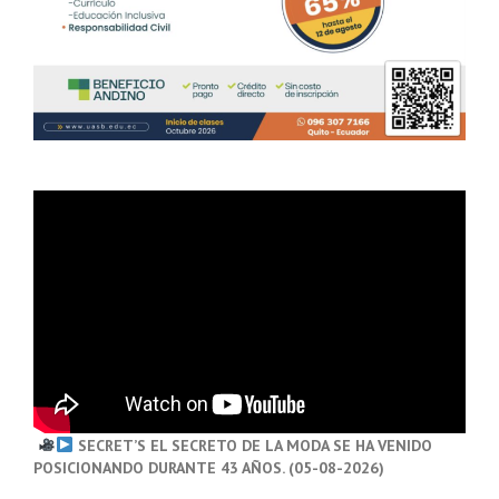
SECRET’S EL SECRETO DE LA MODA SE HA VENIDO
POSICIONANDO DURANTE 43 AÑOS. (05-08-2026)