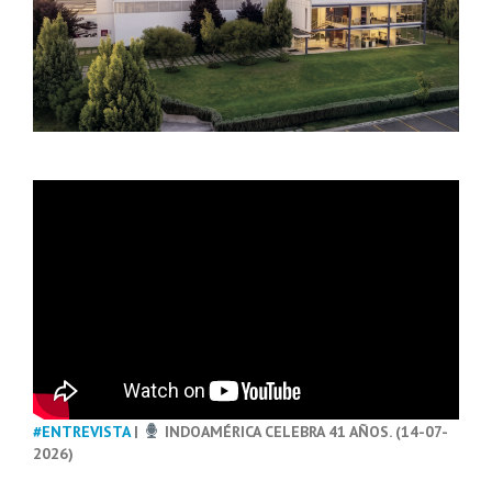
#ENTREVISTA
|
INDOAMÉRICA CELEBRA 41 AÑOS. (14-07-
2026)