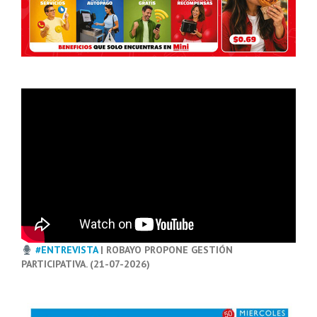
#ENTREVISTA
| ROBAYO PROPONE GESTIÓN
PARTICIPATIVA. (21-07-2026)