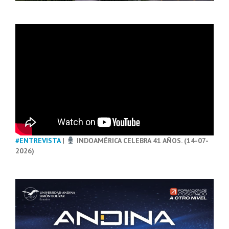
#ENTREVISTA
|
INDOAMÉRICA CELEBRA 41 AÑOS. (14-07-
2026)