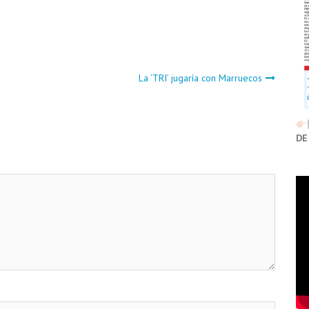
La ‘TRI’ jugaría con Marruecos
DE