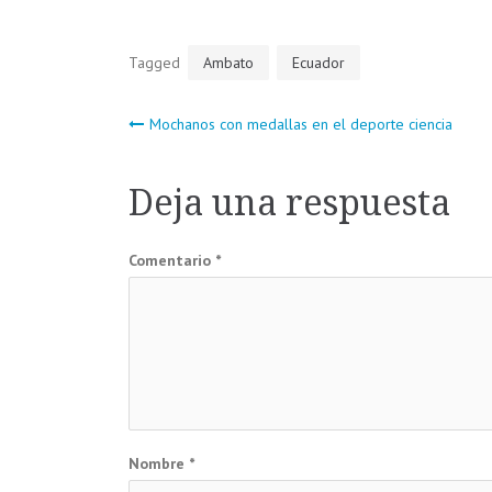
Tagged
Ambato
Ecuador
Navegación
Mochanos con medallas en el deporte ciencia
de
Deja una respuesta
entradas
Comentario
*
Nombre
*