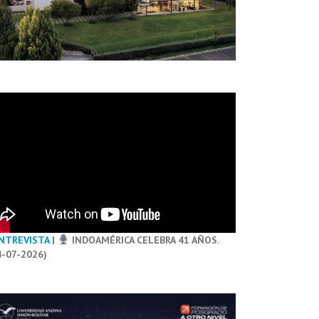
NTREVISTA
|
INDOAMÉRICA CELEBRA 41 AÑOS.
4-07-2026)