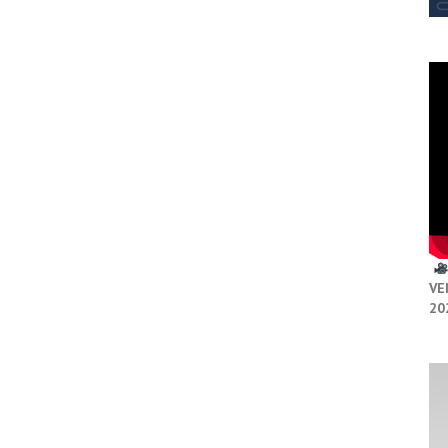
VE
20