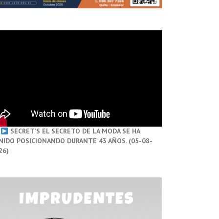
SECRET’S EL SECRETO DE LA MODA SE HA
NIDO POSICIONANDO DURANTE 43 AÑOS. (05-08-
26)