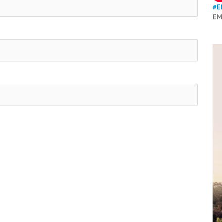
#E
EM