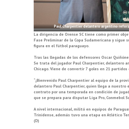
Paul Charpentier delantero argentino refor
La dirigencia de Orense SC tiene como primer obje
Fase Preliminar de la Copa Sudamericana y sigue s
figura en el fútbol paraguayo.
Tras las llegadas de los defensores Oscar Quiñónez
Se trata del jugador Paul Charpentier, delantero a
Chicago. Viene de convertir 7 goles en 21 partidos
“¡Bienvenido Paul Charpentier al equipo de la pr
delantero Paul Charpentier, quien llega a nuestro 
contrato por una temporada en condición de jugado
que se prepara para disputar Liga Pro, Conmebol S
A nivel internacional, militó en equipos de Paragu
Trinidense, además tuvo una etapa en Atlético Te
(D)