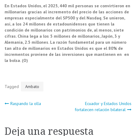
En Estados Unidos, el 2025, 440 mil personas se convirtieron en
millonarias gracias al incremento del precio de las acciones de
empresas especialmente del SP500 y del Nasdaq. Se unieron,
así, a los 24 millones de estadounidenses que tienen la
condición de millonarios con patrimonios de, al menos, siete
cifras. China lega a los 5 millones de millonarios, Japón, 3 y
Alemania, 2.5 millones. La razón fundamental para un número
tan alto de millonarios en Estados Unidos es que el 80% de
incrementos proviene de las inversiones que mantienen en en
la bolsa. (O)
Tagged
Ambato
Navegación
Raspando la olla
Ecuador y Estados Unidos
fortalecen relación bilateral
de
Deja una respuesta
entradas