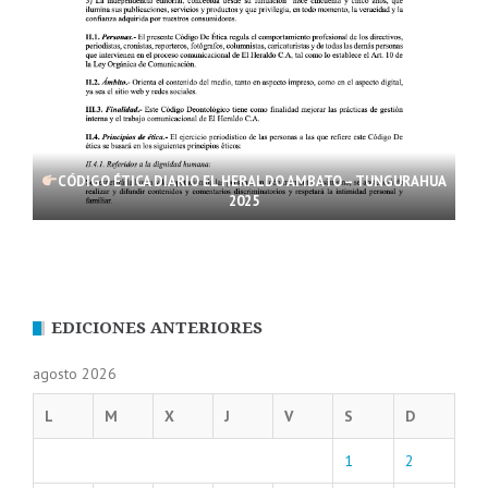
CÓDIGO ÉTICA DIARIO EL HERALDO AMBATO – TUNGURAHUA
2025
EDICIONES ANTERIORES
agosto 2026
L
M
X
J
V
S
D
1
2