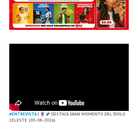
#ENTREVISTA
|
DESTACA GRAN MOMENTO DEL ÍDOLO
CELESTE. (05-08-2026)