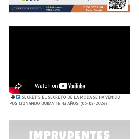
SECRET’S EL SECRETO DE LA MODA SE HA VENIDO
POSICIONANDO DURANTE 43 AÑOS. (05-08-2026)