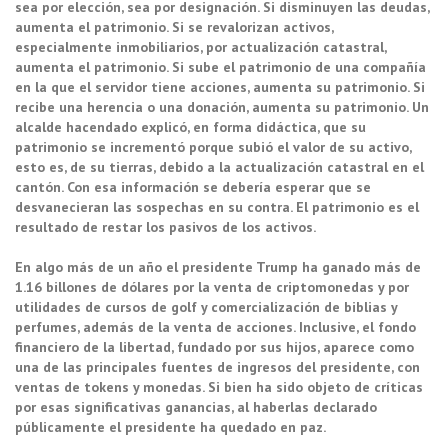
sea por elección, sea por designación. Si disminuyen las deudas,
aumenta el patrimonio. Si se revalorizan activos,
especialmente inmobiliarios, por actualización catastral,
aumenta el patrimonio. Si sube el patrimonio de una compañía
en la que el servidor tiene acciones, aumenta su patrimonio. Si
recibe una herencia o una donación, aumenta su patrimonio. Un
alcalde hacendado explicó, en forma didáctica, que su
patrimonio se incrementó porque subió el valor de su activo,
esto es, de su tierras, debido a la actualización catastral en el
cantón. Con esa información se debería esperar que se
desvanecieran las sospechas en su contra. El patrimonio es el
resultado de restar los pasivos de los activos.
En algo más de un año el presidente Trump ha ganado más de
1.16 billones de dólares por la venta de criptomonedas y por
utilidades de cursos de golf y comercialización de biblias y
perfumes, además de la venta de acciones. Inclusive, el fondo
financiero de la libertad, fundado por sus hijos, aparece como
una de las principales fuentes de ingresos del presidente, con
ventas de tokens y monedas. Si bien ha sido objeto de críticas
por esas significativas ganancias, al haberlas declarado
públicamente el presidente ha quedado en paz.