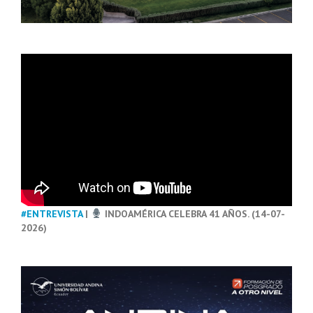
#ENTREVISTA
|
INDOAMÉRICA CELEBRA 41 AÑOS. (14-07-
2026)