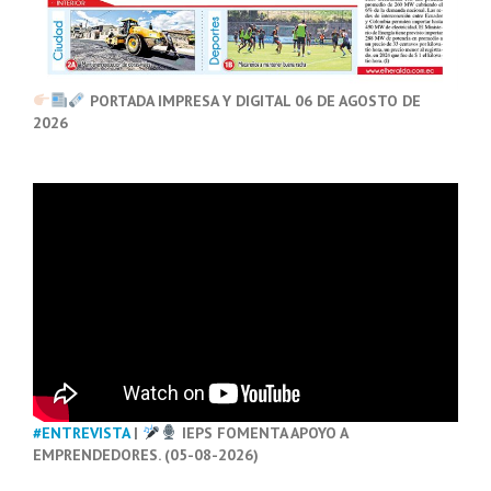
PORTADA IMPRESA Y DIGITAL 06 DE AGOSTO DE
2026
#ENTREVISTA
|
IEPS FOMENTA APOYO A
EMPRENDEDORES. (05-08-2026)