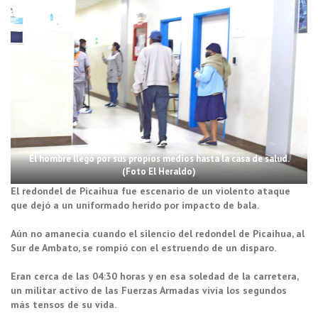
El hombre llegó por sus propios medios hasta la casa de salud.
(Foto El Heraldo)
El redondel de Picaihua fue escenario de un violento ataque
que dejó a un uniformado herido por impacto de bala.
Aún no amanecía cuando el silencio del redondel de Picaihua, al
Sur de Ambato, se rompió con el estruendo de un disparo.
Eran cerca de las 04:30 horas y en esa soledad de la carretera,
un militar activo de las Fuerzas Armadas vivía los segundos
más tensos de su vida.