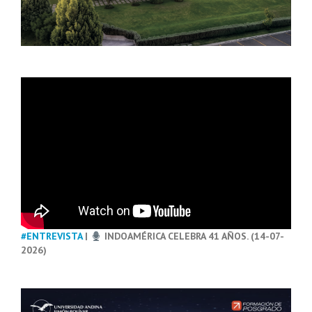
#ENTREVISTA
|
INDOAMÉRICA CELEBRA 41 AÑOS. (14-07-
2026)