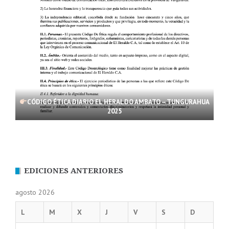
CÓDIGO ÉTICA DIARIO EL HERALDO AMBATO – TUNGURAHUA
2025
EDICIONES ANTERIORES
agosto 2026
L
M
X
J
V
S
D