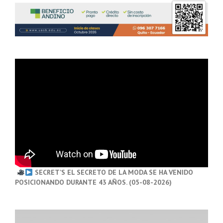
SECRET’S EL SECRETO DE LA MODA SE HA VENIDO
POSICIONANDO DURANTE 43 AÑOS. (05-08-2026)