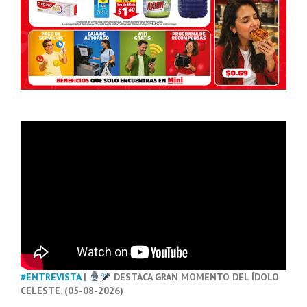
#ENTREVISTA
|
DESTACA GRAN MOMENTO DEL ÍDOLO
CELESTE. (05-08-2026)