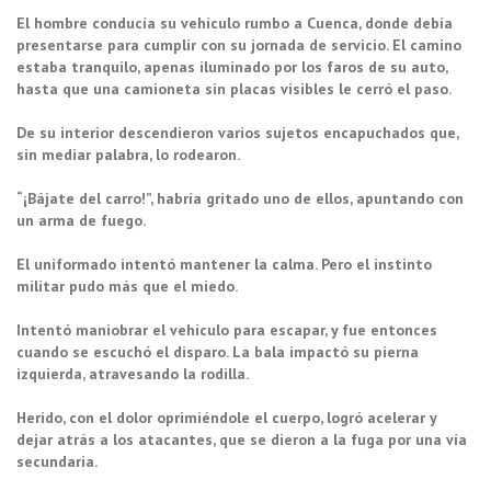
El hombre conducía su vehículo rumbo a Cuenca, donde debía
presentarse para cumplir con su jornada de servicio. El camino
estaba tranquilo, apenas iluminado por los faros de su auto,
hasta que una camioneta sin placas visibles le cerró el paso.
De su interior descendieron varios sujetos encapuchados que,
sin mediar palabra, lo rodearon.
“¡Bájate del carro!”, habría gritado uno de ellos, apuntando con
un arma de fuego.
El uniformado intentó mantener la calma. Pero el instinto
militar pudo más que el miedo.
Intentó maniobrar el vehículo para escapar, y fue entonces
cuando se escuchó el disparo. La bala impactó su pierna
izquierda, atravesando la rodilla.
Herido, con el dolor oprimiéndole el cuerpo, logró acelerar y
dejar atrás a los atacantes, que se dieron a la fuga por una vía
secundaria.