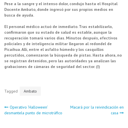
Pese a la sangre y el intenso dolor, condujo hasta el Hospital
Docente Ambato, donde ingresó por sus propios medios en
busca de ayuda.
El personal médico actuó de inmediato. Tras estabilizarlo,
confirmaron que su estado de salud es estable, aunque la
recuperación tomará varios días.
Minutos después, efectivos
policiales y de inteligencia militar llegaron al redondel de
Picaihua. Allí, entre el asfalto húmedo y los casquillos
percutidos, comenzaron la búsqueda de pistas. Hasta ahora, no
se registran detenidos, pero las autoridades ya analizan las
grabaciones de cámaras de seguridad del sector. (I)
Tagged
Ambato
Navegación
Operativo ‘Halloween’
Macará por la reivindicación en
desmantela punto de microtráfico
casa
de