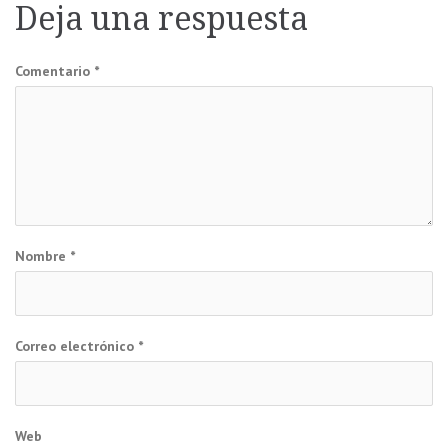
Deja una respuesta
entradas
Comentario
*
Nombre
*
Correo electrónico
*
Web