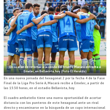
En su afán de retornar a la senda del triunfo Macará enfrenta a
Emelec, en Bellavista, hoy. (Foto El Heraldo)
En una nueva jornada del hexagonal 2 por la fecha 4 de la Fase
Final de la Liga Pro Serie A, Macará recibe a Emelec, a partir de
las 15:30 horas, en el estadio Bellavista, hoy.
El cuadro ambateño tiene una nueva oportunidad de acortar
distancia con los punteros de este hexagonal ante un rival
directo y encaminarse en la búsqueda de un cupo internacional