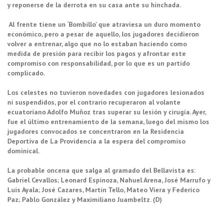
y reponerse de la derrota en su casa ante su hinchada.
Al frente tiene un ‘Bombillo’ que atraviesa un duro momento
económico, pero a pesar de aquello, los jugadores decidieron
volver a entrenar, algo que no lo estaban haciendo como
medida de presión para recibir los pagos y afrontar este
compromiso con responsabilidad, por lo que es un partido
complicado.
Los celestes no tuvieron novedades con jugadores lesionados
ni suspendidos, por el contrario recuperaron al volante
ecuatoriano Adolfo Muñoz tras superar su lesión y cirugía. Ayer,
fue el último entrenamiento de la semana, luego del mismo los
jugadores convocados se concentraron en la Residencia
Deportiva de La Providencia a la espera del compromiso
dominical.
La probable oncena que salga al gramado del Bellavista es:
Gabriel Cevallos; Leonard Espinoza, Nahuel Arena, José Marrufo y
Luis Ayala; José Cazares, Martín Tello, Mateo Viera y Federico
Paz; Pablo González y Maximiliano Juambeltz. (D)