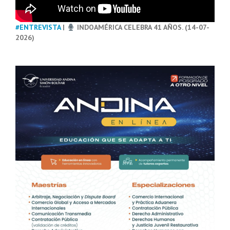
#ENTREVISTA
|
INDOAMÉRICA CELEBRA 41 AÑOS. (14-07-
2026)