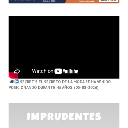
SECRET’S EL SECRETO DE LA MODA SE HA VENIDO
POSICIONANDO DURANTE 43 AÑOS. (05-08-2026)