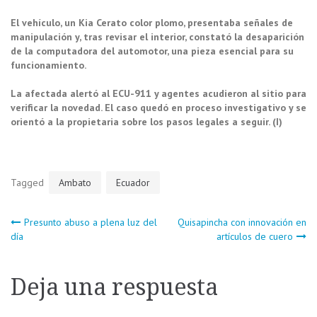
El vehículo, un Kia Cerato color plomo, presentaba señales de
manipulación y, tras revisar el interior, constató la desaparición
de la computadora del automotor, una pieza esencial para su
funcionamiento.
La afectada alertó al ECU-911 y agentes acudieron al sitio para
verificar la novedad. El caso quedó en proceso investigativo y se
orientó a la propietaria sobre los pasos legales a seguir. (I)
Tagged
Ambato
Ecuador
Navegación
Presunto abuso a plena luz del
Quisapincha con innovación en
día
artículos de cuero
de
Deja una respuesta
entradas