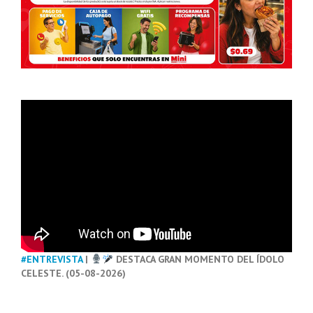
#ENTREVISTA
|
DESTACA GRAN MOMENTO DEL ÍDOLO
CELESTE. (05-08-2026)