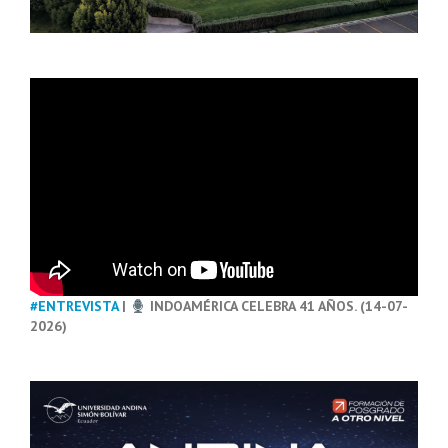
#ENTREVISTA
|
INDOAMÉRICA CELEBRA 41 AÑOS. (14-07-
2026)