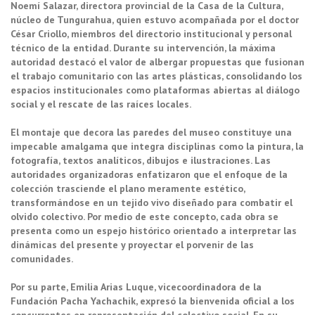
Noemí Salazar, directora provincial de la Casa de la Cultura,
núcleo de Tungurahua, quien estuvo acompañada por el doctor
César Criollo, miembros del directorio institucional y personal
técnico de la entidad. Durante su intervención, la máxima
autoridad destacó el valor de albergar propuestas que fusionan
el trabajo comunitario con las artes plásticas, consolidando los
espacios institucionales como plataformas abiertas al diálogo
social y el rescate de las raíces locales.
El montaje que decora las paredes del museo constituye una
impecable amalgama que integra disciplinas como la pintura, la
fotografía, textos analíticos, dibujos e ilustraciones. Las
autoridades organizadoras enfatizaron que el enfoque de la
colección trasciende el plano meramente estético,
transformándose en un tejido vivo diseñado para combatir el
olvido colectivo. Por medio de este concepto, cada obra se
presenta como un espejo histórico orientado a interpretar las
dinámicas del presente y proyectar el porvenir de las
comunidades.
Por su parte, Emilia Arias Luque, vicecoordinadora de la
Fundación Pacha Yachachik, expresó la bienvenida oficial a los
concurrentes en representación del colectivo social. En su