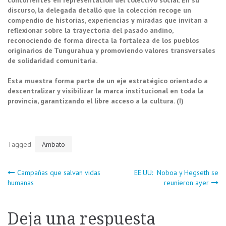
discurso, la delegada detalló que la colección recoge un
compendio de historias, experiencias y miradas que invitan a
reflexionar sobre la trayectoria del pasado andino,
reconociendo de forma directa la fortaleza de los pueblos
originarios de Tungurahua y promoviendo valores transversales
de solidaridad comunitaria.
Esta muestra forma parte de un eje estratégico orientado a
descentralizar y visibilizar la marca institucional en toda la
provincia, garantizando el libre acceso a la cultura. (I)
Tagged
Ambato
Navegación
Campañas que salvan vidas
EE.UU: Noboa y Hegseth se
humanas
reunieron ayer
de
Deja una respuesta
entradas