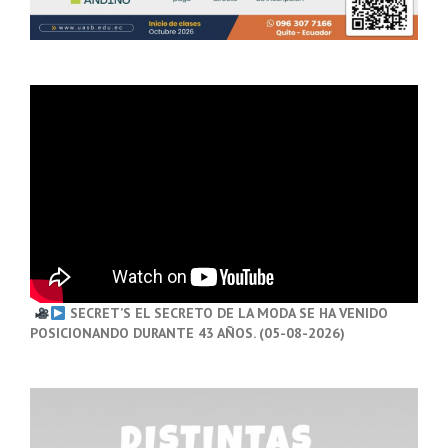
SECRET’S EL SECRETO DE LA MODA SE HA VENIDO
POSICIONANDO DURANTE 43 AÑOS. (05-08-2026)