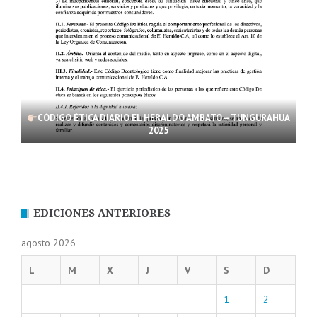
CÓDIGO ÉTICA DIARIO EL HERALDO AMBATO – TUNGURAHUA
2025
EDICIONES ANTERIORES
agosto 2026
L
M
X
J
V
S
D
1
2