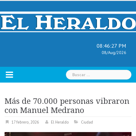
Skip
to
content
08:46:28 PM
08/Aug/2026
Buscar:
Más de 70.000 personas vibraron
con Manuel Medrano
17 febrero, 2026
El Heraldo
Ciudad