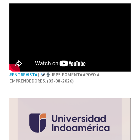
#ENTREVISTA
|
IEPS FOMENTA APOYO A
EMPRENDEDORES. (05-08-2026)