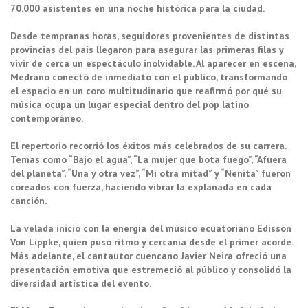
70.000 asistentes en una noche histórica para la ciudad.
Desde tempranas horas, seguidores provenientes de distintas
provincias del país llegaron para asegurar las primeras filas y
vivir de cerca un espectáculo inolvidable. Al aparecer en escena,
Medrano conectó de inmediato con el público, transformando
el espacio en un coro multitudinario que reafirmó por qué su
música ocupa un lugar especial dentro del pop latino
contemporáneo.
El repertorio recorrió los éxitos más celebrados de su carrera.
Temas como “Bajo el agua”, “La mujer que bota fuego”, “Afuera
del planeta”, “Una y otra vez”, “Mi otra mitad” y “Nenita” fueron
coreados con fuerza, haciendo vibrar la explanada en cada
canción.
La velada inició con la energía del músico ecuatoriano Edisson
Von Lippke, quien puso ritmo y cercanía desde el primer acorde.
Más adelante, el cantautor cuencano Javier Neira ofreció una
presentación emotiva que estremeció al público y consolidó la
diversidad artística del evento.