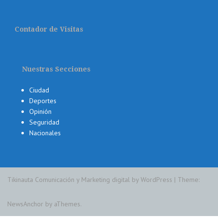
Contador de Visitas
Nuestras Secciones
Ciudad
Deportes
Opinión
Seguridad
Nacionales
Tikinauta Comunicación y Marketing digital by WordPress
|
Theme:
NewsAnchor
by aThemes.