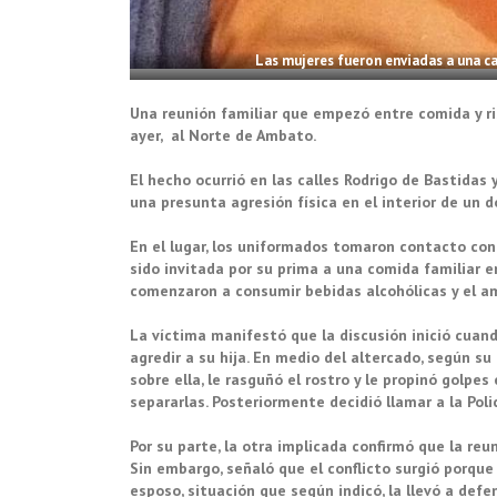
Las mujeres fueron enviadas a una ca
Una reunión familiar que empezó entre comida y r
ayer, al Norte de Ambato.
El hecho ocurrió en las calles Rodrigo de Bastidas
una presunta agresión física en el interior de un d
En el lugar, los uniformados tomaron contacto con
sido invitada por su prima a una comida familiar e
comenzaron a consumir bebidas alcohólicas y el 
La víctima manifestó que la discusión inició cua
agredir a su hija. En medio del altercado, según su
sobre ella, le rasguñó el rostro y le propinó golpes
separarlas. Posteriormente decidió llamar a la Polic
Por su parte, la otra implicada confirmó que la reu
Sin embargo, señaló que el conflicto surgió porque 
esposo, situación que según indicó, la llevó a def