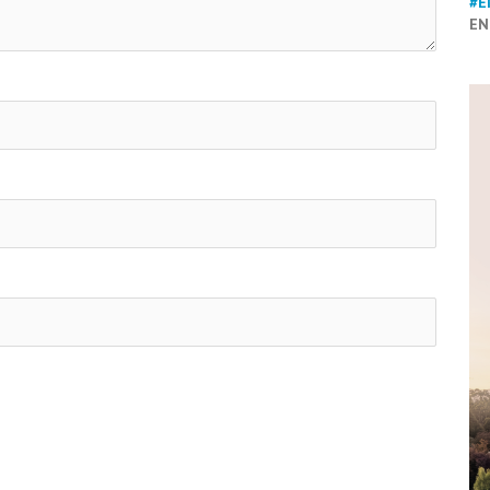
#E
EN