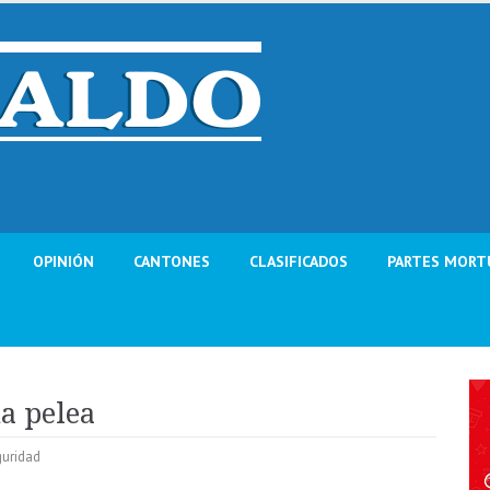
OPINIÓN
CANTONES
CLASIFICADOS
PARTES MORT
a pelea
uridad