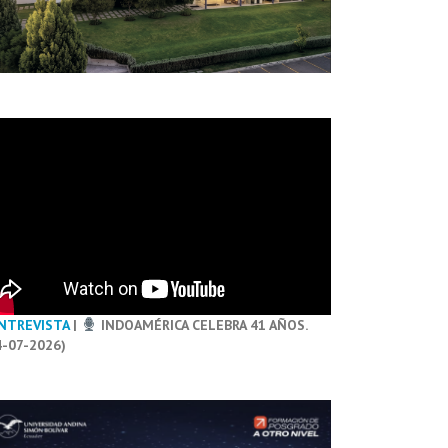
NTREVISTA
|
INDOAMÉRICA CELEBRA 41 AÑOS.
4-07-2026)