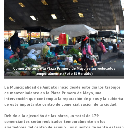
Comerciantes de la Plaza Primero de Mayo serán reubicados
temporalmente. (Foto El Heraldo)
La Municipalidad de Ambato inició desde este día los trabajos
de mantenimiento en la Plaza Primero de Mayo, una
intervención que contempla la reparación de pisos y la cubierta
de este importante centro de comercialización de la ciudad.
Debido a la ejecución de las obras, un total de 179
comerciantes serán reubicados temporalmente en los
alrededores del centro de acopio. Los puestos de venta estarán