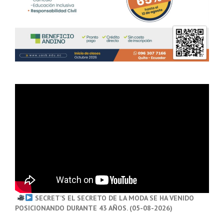
SECRET’S EL SECRETO DE LA MODA SE HA VENIDO
POSICIONANDO DURANTE 43 AÑOS. (05-08-2026)