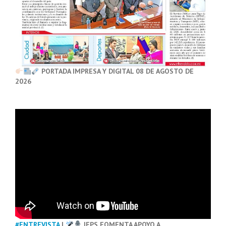
PORTADA IMPRESA Y DIGITAL 08 DE AGOSTO DE
2026
#ENTREVISTA
|
IEPS FOMENTA APOYO A