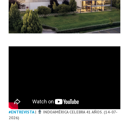
#ENTREVISTA
|
INDOAMÉRICA CELEBRA 41 AÑOS. (14-07-
2026)