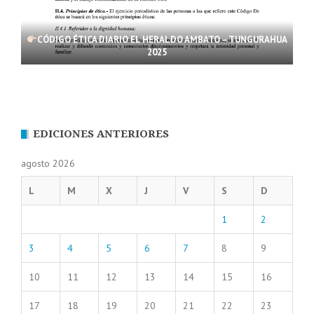
CÓDIGO ÉTICA DIARIO EL HERALDO AMBATO – TUNGURAHUA
2025
EDICIONES ANTERIORES
agosto 2026
L
M
X
J
V
S
D
1
2
3
4
5
6
7
8
9
10
11
12
13
14
15
16
17
18
19
20
21
22
23