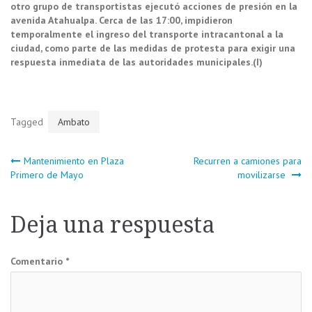
otro grupo de transportistas ejecutó acciones de presión en la
avenida Atahualpa. Cerca de las 17:00, impidieron
temporalmente el ingreso del transporte intracantonal a la
ciudad, como parte de las medidas de protesta para exigir una
respuesta inmediata de las autoridades municipales.(I)
Tagged
Ambato
Navegación
Mantenimiento en Plaza
Recurren a camiones para
Primero de Mayo
movilizarse
de
Deja una respuesta
entradas
Comentario
*