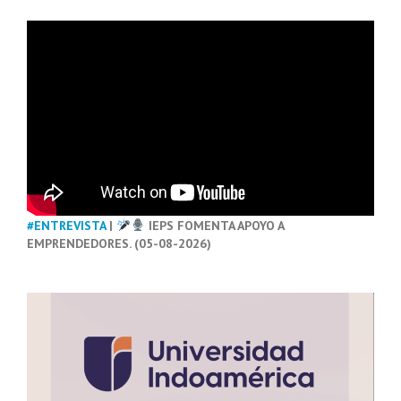
#ENTREVISTA
|
IEPS FOMENTA APOYO A
EMPRENDEDORES. (05-08-2026)