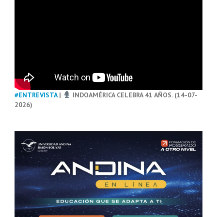
#ENTREVISTA
|
INDOAMÉRICA CELEBRA 41 AÑOS. (14-07-
2026)