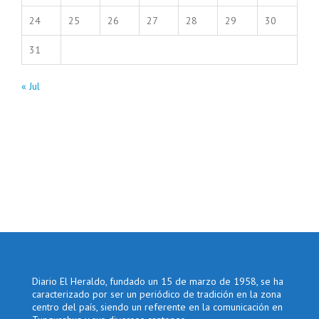
24
25
26
27
28
29
30
31
« Jul
Diario El Heraldo, fundado un 15 de marzo de 1958, se ha
caracterizado por ser un periódico de tradición en la zona
centro del país, siendo un referente en la comunicación en