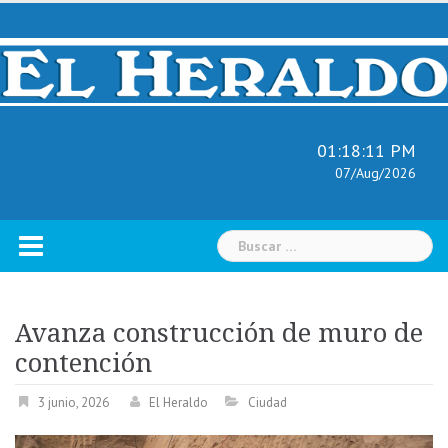
Skip
to
content
01:18:12 PM
07/Aug/2026
Buscar:
Avanza construcción de muro de
contención
3 junio, 2026
El Heraldo
Ciudad