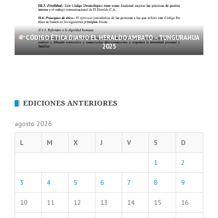
CÓDIGO ÉTICA DIARIO EL HERALDO AMBATO – TUNGURAHUA
2025
EDICIONES ANTERIORES
agosto 2026
L
M
X
J
V
S
D
1
2
3
4
5
6
7
8
9
10
11
12
13
14
15
16