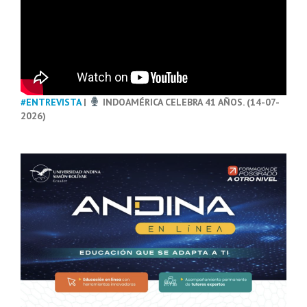
#ENTREVISTA
|
INDOAMÉRICA CELEBRA 41 AÑOS. (14-07-
2026)