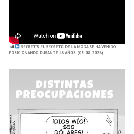
SECRET’S EL SECRETO DE LA MODA SE HA VENIDO
POSICIONANDO DURANTE 43 AÑOS. (05-08-2026)