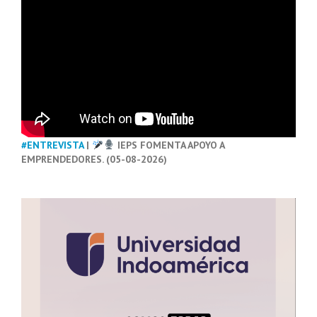
#ENTREVISTA
|
IEPS FOMENTA APOYO A
EMPRENDEDORES. (05-08-2026)