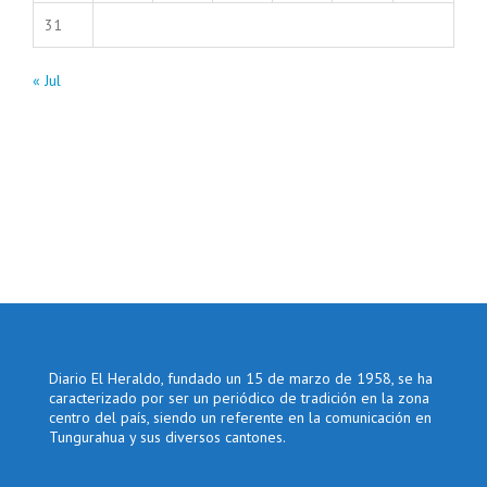
31
« Jul
Diario El Heraldo, fundado un 15 de marzo de 1958, se ha
caracterizado por ser un periódico de tradición en la zona
centro del país, siendo un referente en la comunicación en
Tungurahua y sus diversos cantones.