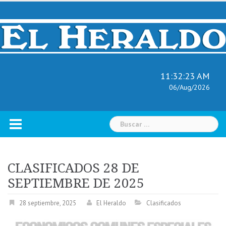
Skip
to
content
11:32:24 AM
06/Aug/2026
Buscar:
CLASIFICADOS 28 DE
SEPTIEMBRE DE 2025
28 septiembre, 2025
El Heraldo
Clasificados