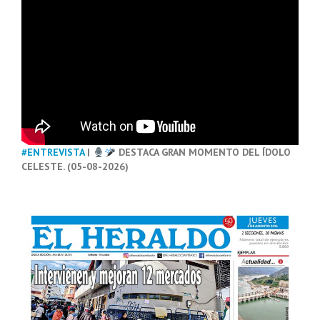
#ENTREVISTA
|
DESTACA GRAN MOMENTO DEL ÍDOLO
CELESTE. (05-08-2026)