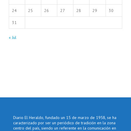
24
25
26
27
28
29
30
31
« Jul
Diario El Heraldo, fundado un 15 de marzo de 1958, se ha
caracterizado por ser un periódico de tradición en la zona
centro del país, siendo un referente en la comunicación en