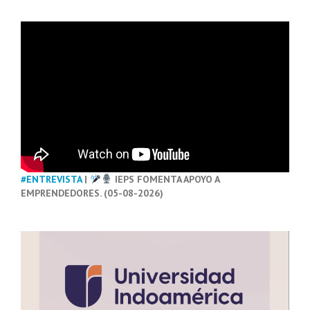
#ENTREVISTA
|
IEPS FOMENTA APOYO A
EMPRENDEDORES. (05-08-2026)