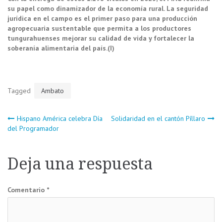
su papel como dinamizador de la economía rural. La seguridad
jurídica en el campo es el primer paso para una producción
agropecuaria sustentable que permita a los productores
tungurahuenses mejorar su calidad de vida y fortalecer la
soberanía alimentaria del país.(I)
Tagged
Ambato
Navegación
Hispano América celebra Día
Solidaridad en el cantón Píllaro
del Programador
de
Deja una respuesta
entradas
Comentario
*