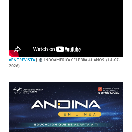
#ENTREVISTA
|
INDOAMÉRICA CELEBRA 41 AÑOS. (14-07-
2026)