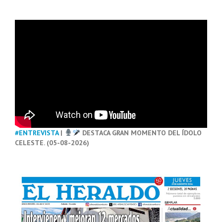
#ENTREVISTA
|
DESTACA GRAN MOMENTO DEL ÍDOLO
CELESTE. (05-08-2026)