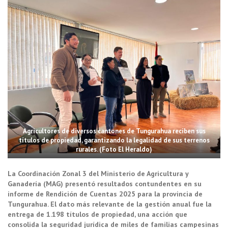
Agricultores de diversos cantones de Tungurahua reciben sus
títulos de propiedad, garantizando la legalidad de sus terrenos
rurales. (Foto El Heraldo)
La Coordinación Zonal 3 del Ministerio de Agricultura y
Ganadería (MAG) presentó resultados contundentes en su
informe de Rendición de Cuentas 2025 para la provincia de
Tungurahua. El dato más relevante de la gestión anual fue la
entrega de 1.198 títulos de propiedad, una acción que
consolida la seguridad jurídica de miles de familias campesinas