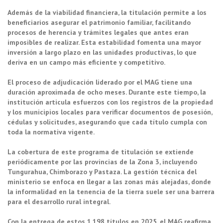
Además de la viabilidad financiera, la titulación permite a los
beneficiarios asegurar el patrimonio familiar, facilitando
procesos de herencia y trámites legales que antes eran
imposibles de realizar. Esta estabilidad fomenta una mayor
inversión a largo plazo en las unidades productivas, lo que
deriva en un campo más eficiente y competitivo.
El proceso de adjudicación liderado por el MAG tiene una
duración aproximada de ocho meses. Durante este tiempo, la
institución articula esfuerzos con los registros de la propiedad
y los municipios locales para verificar documentos de posesión,
cédulas y solicitudes, asegurando que cada título cumpla con
toda la normativa vigente.
La cobertura de este programa de titulación se extiende
periódicamente por las provincias de la Zona 3, incluyendo
Tungurahua, Chimborazo y Pastaza. La gestión técnica del
ministerio se enfoca en llegar a las zonas más alejadas, donde
la informalidad en la tenencia de la tierra suele ser una barrera
para el desarrollo rural integral.
Con la entrega de estos 1.198 títulos en 2025, el MAG reafirma