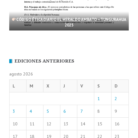
CÓDIGO ÉTICA DIARIO EL HERALDO AMBATO – TUNGURAHUA
2025
EDICIONES ANTERIORES
agosto 2026
L
M
X
J
V
S
D
1
2
3
4
5
6
7
8
9
10
11
12
13
14
15
16
17
18
19
20
21
22
23