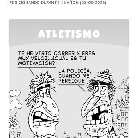
POSICIONANDO DURANTE 43 AÑOS. (05-08-2026)