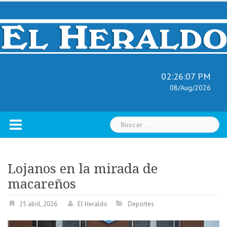
Skip
to
content
02:26:08 PM
08/Aug/2026
Buscar:
Lojanos en la mirada de
macareños
25 abril, 2026
El Heraldo
Deportes