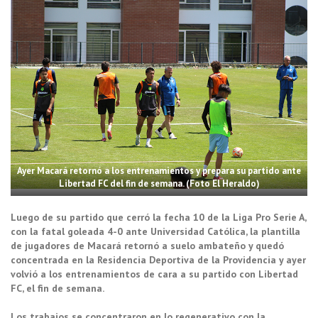
Ayer Macará retornó a los entrenamientos y prepara su partido ante
Libertad FC del fin de semana. (Foto El Heraldo)
Luego de su partido que cerró la fecha 10 de la Liga Pro Serie A,
con la fatal goleada 4-0 ante Universidad Católica, la plantilla
de jugadores de Macará retornó a suelo ambateño y quedó
concentrada en la Residencia Deportiva de la Providencia y ayer
volvió a los entrenamientos de cara a su partido con Libertad
FC, el fin de semana.
Los trabajos se concentraron en lo regenerativo con la