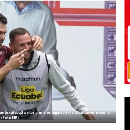
e lo catapulta a los primeros lugares de la clasificación nacional.
(Foto MR)