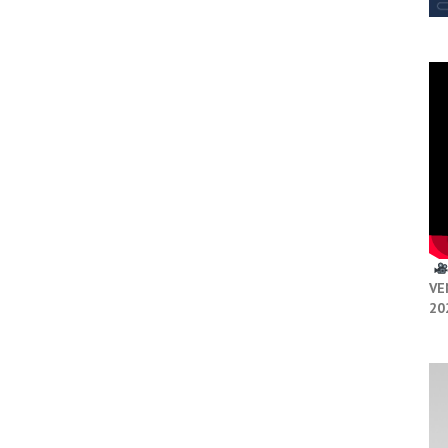
VE
20