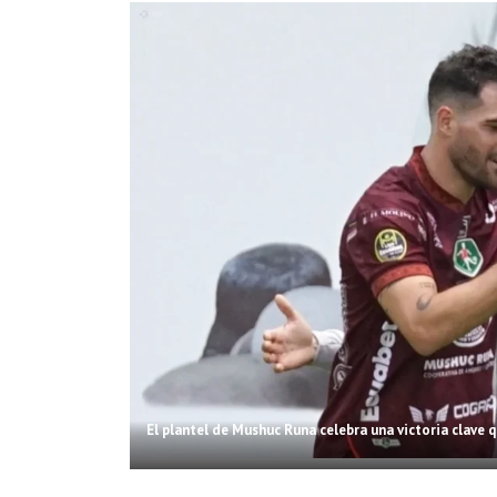
El plantel de Mushuc Runa celebra una victoria clave qu