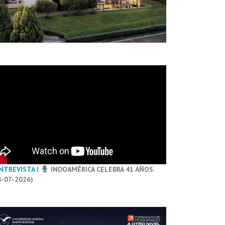
NTREVISTA
|
INDOAMÉRICA CELEBRA 41 AÑOS.
4-07-2026)