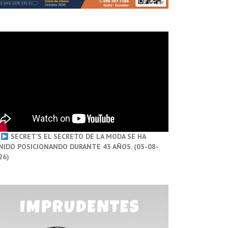
SECRET’S EL SECRETO DE LA MODA SE HA
NIDO POSICIONANDO DURANTE 43 AÑOS. (05-08-
26)