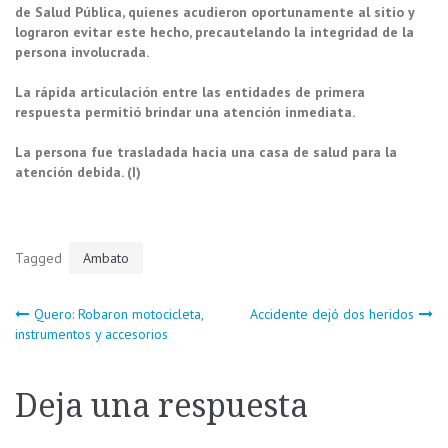
de Salud Pública, quienes acudieron oportunamente al sitio y
lograron evitar este hecho, precautelando la integridad de la
persona involucrada.
La rápida articulación entre las entidades de primera
respuesta permitió brindar una atención inmediata.
La persona fue trasladada hacia una casa de salud para la
atención debida. (I)
Tagged
Ambato
Navegación
Quero: Robaron motocicleta,
Accidente dejó dos heridos
instrumentos y accesorios
de
Deja una respuesta
entradas