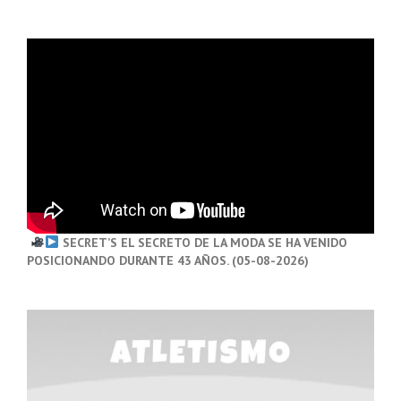
SECRET’S EL SECRETO DE LA MODA SE HA VENIDO
POSICIONANDO DURANTE 43 AÑOS. (05-08-2026)