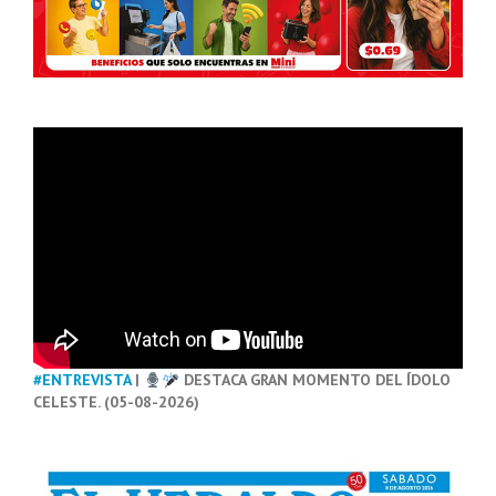
#ENTREVISTA
|
DESTACA GRAN MOMENTO DEL ÍDOLO
CELESTE. (05-08-2026)