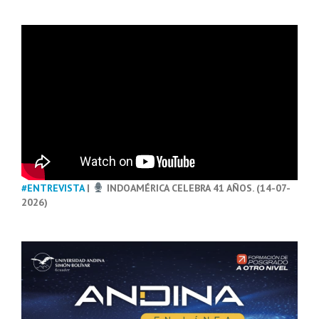
#ENTREVISTA
|
INDOAMÉRICA CELEBRA 41 AÑOS. (14-07-
2026)