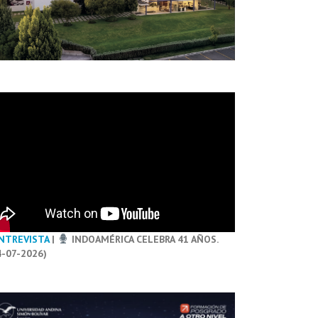
NTREVISTA
|
INDOAMÉRICA CELEBRA 41 AÑOS.
4-07-2026)