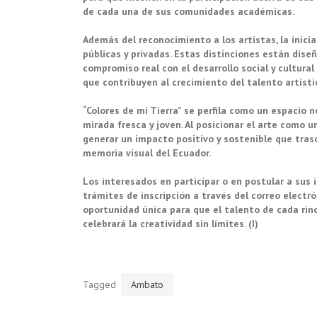
de cada una de sus comunidades académicas.
Además del reconocimiento a los artistas, la inic
públicas y privadas. Estas distinciones están dis
compromiso real con el desarrollo social y cultural
que contribuyen al crecimiento del talento artísti
“Colores de mi Tierra” se perfila como un espacio 
mirada fresca y joven. Al posicionar el arte como 
generar un impacto positivo y sostenible que tras
memoria visual del Ecuador.
Los interesados en participar o en postular a sus
trámites de inscripción a través del correo elect
oportunidad única para que el talento de cada rin
celebrará la creatividad sin límites. (I)
Tagged
Ambato