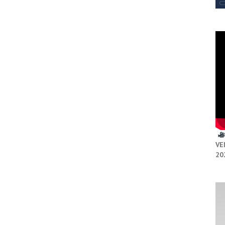
VE
20