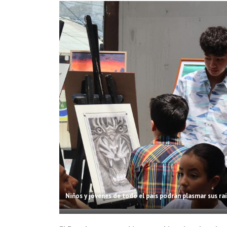
Niños y jóvenes de todo el país podrán plasmar sus raí