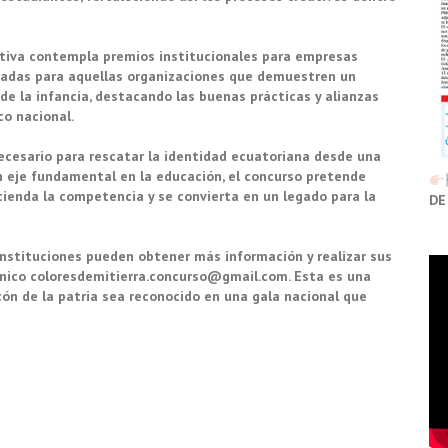
iativa contempla premios institucionales para empresas
eñadas para aquellas organizaciones que demuestren un
 de la infancia, destacando las buenas prácticas y alianzas
co nacional.
necesario para rescatar la identidad ecuatoriana desde una
un eje fundamental en la educación, el concurso pretende
cienda la competencia y se convierta en un legado para la
DE
 instituciones pueden obtener más información y realizar sus
rónico coloresdemitierra.concurso@gmail.com. Esta es una
cón de la patria sea reconocido en una gala nacional que