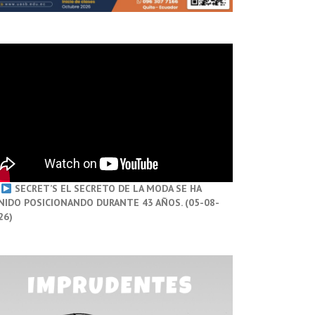
SECRET’S EL SECRETO DE LA MODA SE HA
NIDO POSICIONANDO DURANTE 43 AÑOS. (05-08-
26)