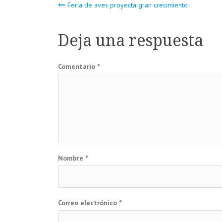
Navegación
Feria de aves proyecta gran crecimiento
de
Deja una respuesta
entradas
Comentario
*
Nombre
*
Correo electrónico
*