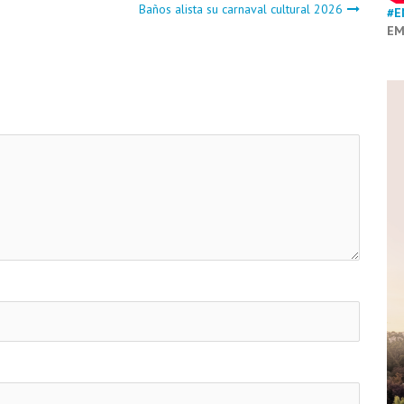
Baños alista su carnaval cultural 2026
#E
EM