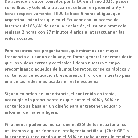
De acuerdo a datos tomados por la I.A. en el año 2025, países
como Brasil y Colombia utilizan el celular en promedio 9 y 7
horas respectivamente, EEUU lo hace 5 horas al igual que
Argentina, mientras que en el Ecuador, con un acceso de
internet del 83,6% de toda la población, el usuario promedio
registra 2 horas con 27 minutos diarios a interactuar en las
redes sociales.
Pero nosotros nos preguntamos, qué miramos con mayor
frecuencia al usar un celular y, en forma general podemos decir
que los videos cortos y verticales lideran nuestro tiempo,
predominando aquellos de humor, los retos, consejos rápidos y
contenidos de educación breve, siendo Tik Tok en nuestro país
una de las redes más usadas en este esquema.
Siguen en orden de importancia, el contenido en ironía,
nostalgia y lo preocupante es que entre el 60% y 80% de
contenido se basa en un diseño para entretener, educar o
informar de manera ligera.
Finalmente podemos indicar que el 68% de los ecuatorianos
utilizamos alguna forma de inteligencia artificial (Chat GPT o
buscadores), recalcando que el 39% de trabajadores lo emplean