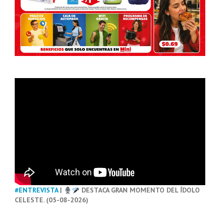
#ENTREVISTA
|
DESTACA GRAN MOMENTO DEL ÍDOLO
CELESTE. (05-08-2026)