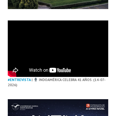
#ENTREVISTA
|
INDOAMÉRICA CELEBRA 41 AÑOS. (14-07-
2026)