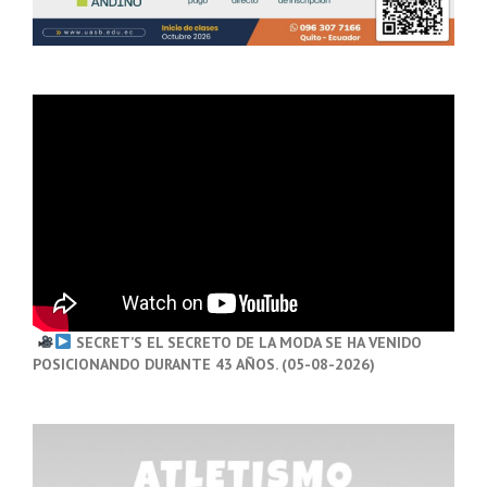
SECRET’S EL SECRETO DE LA MODA SE HA VENIDO
POSICIONANDO DURANTE 43 AÑOS. (05-08-2026)