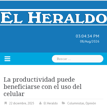
Skip
to
content
03:04:35 PM
08/Aug/2026
Buscar:
La productividad puede
beneficiarse con el uso del
celular
22 diciembre, 2025
El Heraldo
Columnistas
,
Opinión