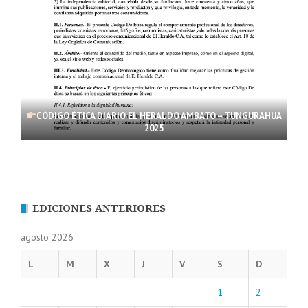
CÓDIGO ÉTICA DIARIO EL HERALDO AMBATO – TUNGURAHUA
2025
EDICIONES ANTERIORES
agosto 2026
L
M
X
J
V
S
D
1
2