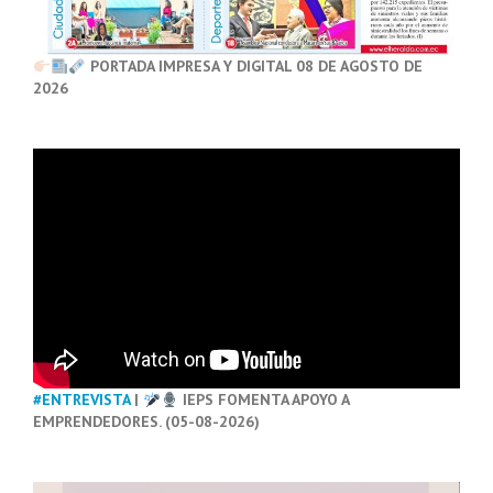
PORTADA IMPRESA Y DIGITAL 08 DE AGOSTO DE
2026
#ENTREVISTA
|
IEPS FOMENTA APOYO A
EMPRENDEDORES. (05-08-2026)