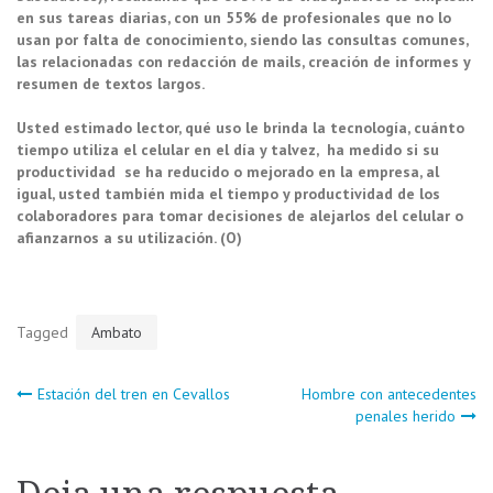
en sus tareas diarias, con un 55% de profesionales que no lo
usan por falta de conocimiento, siendo las consultas comunes,
las relacionadas con redacción de mails, creación de informes y
resumen de textos largos.
Usted estimado lector, qué uso le brinda la tecnología, cuánto
tiempo utiliza el celular en el día y talvez, ha medido si su
productividad se ha reducido o mejorado en la empresa, al
igual, usted también mida el tiempo y productividad de los
colaboradores para tomar decisiones de alejarlos del celular o
afianzarnos a su utilización. (O)
Tagged
Ambato
Navegación
Estación del tren en Cevallos
Hombre con antecedentes
penales herido
de