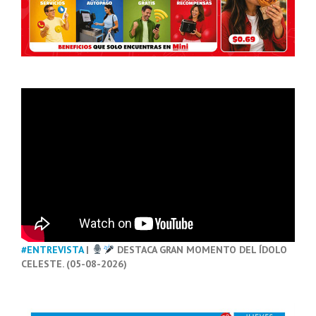
#ENTREVISTA
|
DESTACA GRAN MOMENTO DEL ÍDOLO
CELESTE. (05-08-2026)