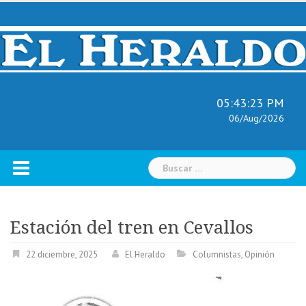
Skip
to
content
05:43:23 PM
06/Aug/2026
Buscar:
Estación del tren en Cevallos
22 diciembre, 2025
El Heraldo
Columnistas
,
Opinión