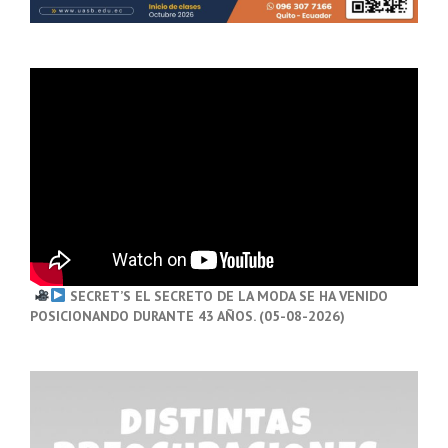
SECRET’S EL SECRETO DE LA MODA SE HA VENIDO
POSICIONANDO DURANTE 43 AÑOS. (05-08-2026)