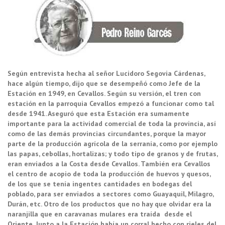
Según entrevista hecha al señor Lucidoro Segovia Cárdenas,
hace algún tiempo, dijo que se desempeñó como Jefe de la
Estación en 1949, en Cevallos. Según su versión, el tren con
estación en la parroquia Cevallos empezó a funcionar como tal
desde 1941. Aseguró que esta Estación era sumamente
importante para la actividad comercial de toda la provincia, así
como de las demás provincias circundantes, porque la mayor
parte de la producción agrícola de la serranía, como por ejemplo
las papas, cebollas, hortalizas; y todo tipo de granos y de frutas,
eran enviados a la Costa desde Cevallos. También era Cevallos
el centro de acopio de toda la producción de huevos y quesos,
de los que se tenía ingentes cantidades en bodegas del
poblado, para ser enviados a sectores como Guayaquil, Milagro,
Durán, etc. Otro de los productos que no hay que olvidar era la
naranjilla que en caravanas mulares era traída desde el
Oriente. Junto a la Estación había un corral hecho con rieles del