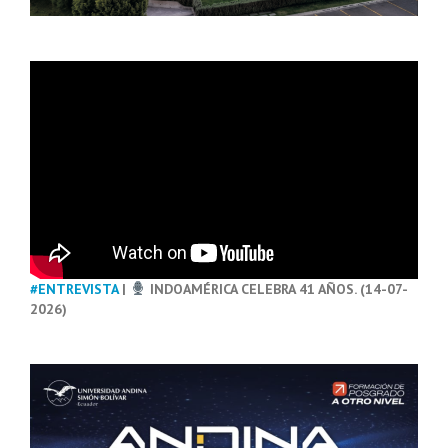
#ENTREVISTA
|
INDOAMÉRICA CELEBRA 41 AÑOS. (14-07-
2026)