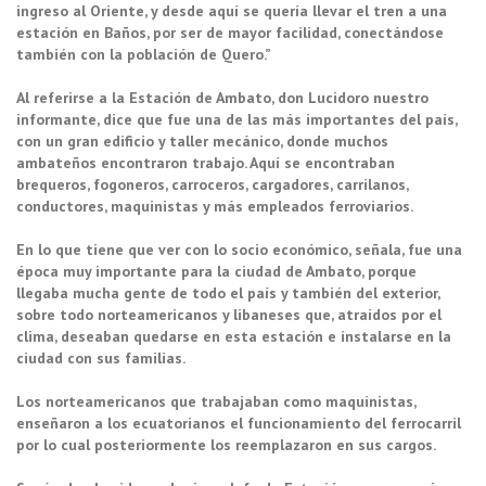
ingreso al Oriente, y desde aquí se quería llevar el tren a una
estación en Baños, por ser de mayor facilidad, conectándose
también con la población de Quero.”
Al referirse a la Estación de Ambato, don Lucidoro nuestro
informante, dice que fue una de las más importantes del país,
con un gran edificio y taller mecánico, donde muchos
ambateños encontraron trabajo. Aquí se encontraban
brequeros, fogoneros, carroceros, cargadores, carrilanos,
conductores, maquinistas y más empleados ferroviarios.
En lo que tiene que ver con lo socio económico, señala, fue una
época muy importante para la ciudad de Ambato, porque
llegaba mucha gente de todo el país y también del exterior,
sobre todo norteamericanos y libaneses que, atraídos por el
clima, deseaban quedarse en esta estación e instalarse en la
ciudad con sus familias.
Los norteamericanos que trabajaban como maquinistas,
enseñaron a los ecuatorianos el funcionamiento del ferrocarril
por lo cual posteriormente los reemplazaron en sus cargos.