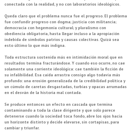
conectada con la realidad, y no con laboratorios ideológicos.
Queda claro que el problema nunca fue el progreso. El problema
fue confundir progreso con dogma; justicia con militancia;
democracia con hegemonía cultural; y pluralismo con
obediencia obligatoria, hasta llegar incluso a la apropiación
indebida de símbolos patrios y causas colectivas. Quizá sea
esto último lo que más indigna.
Toda estructura sostenida más en intimidación moral que en
resultados termina fracturándose. Y cuando eso ocurre, no cae
solamente una corriente ideológica: cae también la ficción de
su infalibilidad. Esa caída arrastra consigo algo todavía más
profundo: una erosión generalizada de la credibilidad política y
un cúmulo de caretas desgastadas, turbias y opacas arrumadas
en el desván de la historia mal contada.
Se produce entonces un efecto en cascada que termina
contaminando a toda la clase dirigente y que solo parece
detenerse cuando la sociedad toca fondo, abre los ojos hacia
un horizonte distinto y decide elevarse, sin cortapisas, para
cambiar y triunfar.