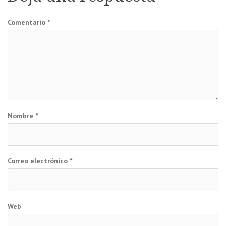
entradas
Comentario
*
Nombre
*
Correo electrónico
*
Web