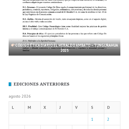
CÓDIGO ÉTICA DIARIO EL HERALDO AMBATO – TUNGURAHUA
2025
EDICIONES ANTERIORES
agosto 2026
L
M
X
J
V
S
D
1
2