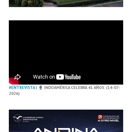
#ENTREVISTA
|
INDOAMÉRICA CELEBRA 41 AÑOS. (14-07-
2026)