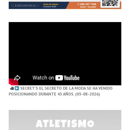
SECRET’S EL SECRETO DE LA MODA SE HA VENIDO
POSICIONANDO DURANTE 43 AÑOS. (05-08-2026)