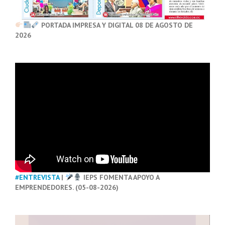
PORTADA IMPRESA Y DIGITAL 08 DE AGOSTO DE
2026
#ENTREVISTA
|
IEPS FOMENTA APOYO A
EMPRENDEDORES. (05-08-2026)