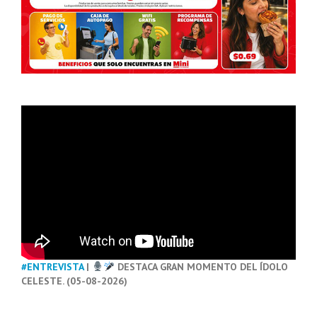
#ENTREVISTA
|
DESTACA GRAN MOMENTO DEL ÍDOLO
CELESTE. (05-08-2026)