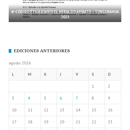
CÓDIGO ÉTICA DIARIO EL HERALDO AMBATO – TUNGURAHUA
2025
EDICIONES ANTERIORES
agosto 2026
L
M
X
J
V
S
D
1
2
3
4
5
6
7
8
9
10
11
12
13
14
15
16
17
18
19
20
21
22
23