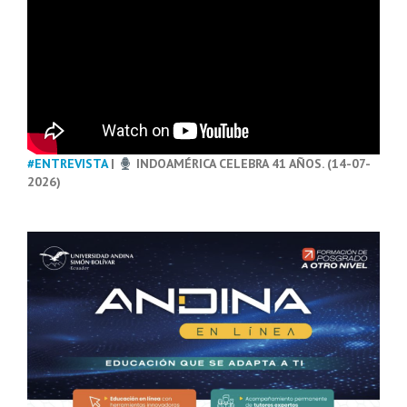
#ENTREVISTA
|
INDOAMÉRICA CELEBRA 41 AÑOS. (14-07-
2026)