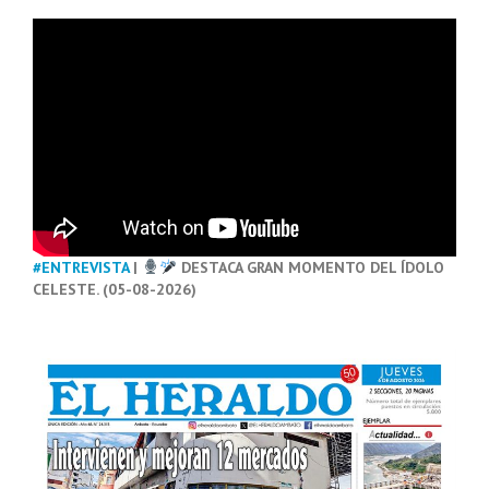
#ENTREVISTA
|
DESTACA GRAN MOMENTO DEL ÍDOLO
CELESTE. (05-08-2026)