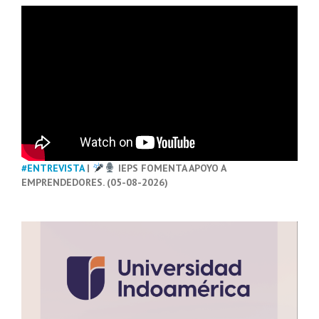
#ENTREVISTA
|
IEPS FOMENTA APOYO A
EMPRENDEDORES. (05-08-2026)