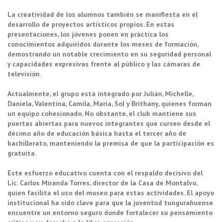
La creatividad de los alumnos también se manifiesta en el
desarrollo de proyectos artísticos propios. En estas
presentaciones, los jóvenes ponen en práctica los
conocimientos adquiridos durante los meses de formación,
demostrando un notable crecimiento en su seguridad personal
y capacidades expresivas frente al público y las cámaras de
televisión.
Actualmente, el grupo está integrado por Julián, Michelle,
Daniela, Valentina, Camila, María, Sol y Brithany, quienes forman
un equipo cohesionado. No obstante, el club mantiene sus
puertas abiertas para nuevos integrantes que cursen desde el
décimo año de educación básica hasta el tercer año de
bachillerato, manteniendo la premisa de que la participación es
gratuita.
Este esfuerzo educativo cuenta con el respaldo decisivo del
Lic. Carlos Miranda Torres, director de la Casa de Montalvo,
quien facilita el uso del museo para estas actividades. El apoyo
institucional ha sido clave para que la juventud tungurahuense
encuentre un entorno seguro donde fortalecer su pensamiento