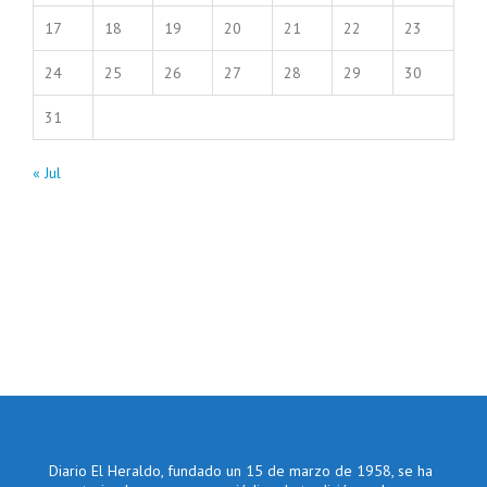
17
18
19
20
21
22
23
24
25
26
27
28
29
30
31
« Jul
Diario El Heraldo, fundado un 15 de marzo de 1958, se ha