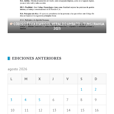
CÓDIGO ÉTICA DIARIO EL HERALDO AMBATO – TUNGURAHUA
2025
EDICIONES ANTERIORES
agosto 2026
L
M
X
J
V
S
D
1
2
3
4
5
6
7
8
9
10
11
12
13
14
15
16