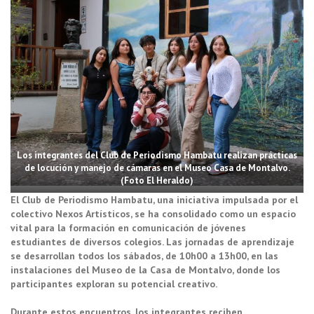
Los integrantes del Club de Periodismo Hambatu realizan prácticas
de locución y manejo de cámaras en el Museo Casa de Montalvo.
(Foto El Heraldo)
El Club de Periodismo Hambatu, una iniciativa impulsada por el
colectivo Nexos Artísticos, se ha consolidado como un espacio
vital para la formación en comunicación de jóvenes
estudiantes de diversos colegios. Las jornadas de aprendizaje
se desarrollan todos los sábados, de 10h00 a 13h00, en las
instalaciones del Museo de la Casa de Montalvo, donde los
participantes exploran su potencial creativo.
Durante estos encuentros, los integrantes reciben