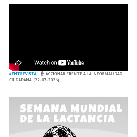
#ENTREVISTA
|
ACCIONAR FRENTE A LA INFORMALIDAD
CIUDADANA. (22-07-2026)