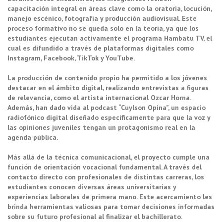
capacitación integral en áreas clave como la oratoria, locución,
manejo escénico, fotografía y producción audiovisual. Este
proceso formativo no se queda solo en la teoría, ya que los
estudiantes ejecutan activamente el programa Hambatu TV, el
cual es difundido a través de plataformas digitales como
Instagram, Facebook, TikTok y YouTube.
La producción de contenido propio ha permitido a los jóvenes
destacar en el ámbito digital, realizando entrevistas a figuras
de relevancia, como el artista internacional Ozcar Horna.
Además, han dado vida al podcast “Cuylson Opina”, un espacio
radiofónico digital diseñado específicamente para que la voz y
las opiniones juveniles tengan un protagonismo real en la
agenda pública.
Más allá de la técnica comunicacional, el proyecto cumple una
función de orientación vocacional fundamental. A través del
contacto directo con profesionales de distintas carreras, los
estudiantes conocen diversas áreas universitarias y
experiencias laborales de primera mano. Este acercamiento les
brinda herramientas valiosas para tomar decisiones informadas
sobre su futuro profesional al finalizar el bachillerato.