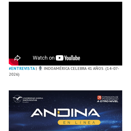
#ENTREVISTA
|
INDOAMÉRICA CELEBRA 41 AÑOS. (14-07-
2026)