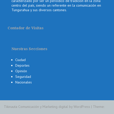
caracterizado por ser un periódico de tradición en la zona
centro del país, siendo un referente en la comunicación en
Tungurahua y sus diversos cantones.
Contador de Visitas
Nuestras Secciones
Ciudad
Deportes
Opinión
Seguridad
Nacionales
Tikinauta Comunicación y Marketing digital by WordPress
|
Theme: