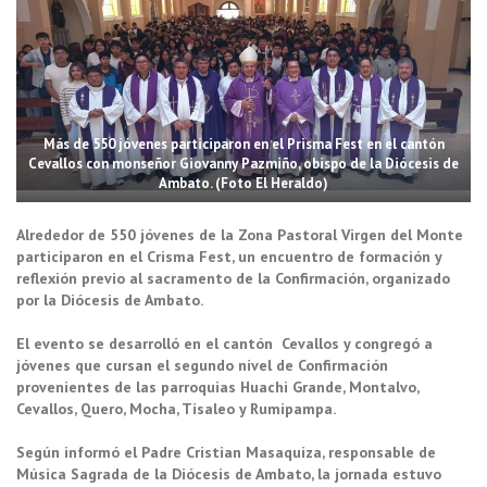
Más de 550 jóvenes participaron en el Prisma Fest en el cantón
Cevallos con monseñor Giovanny Pazmiño, obispo de la Diócesis de
Ambato. (Foto El Heraldo)
Alrededor de 550 jóvenes de la Zona Pastoral Virgen del Monte
participaron en el Crisma Fest, un encuentro de formación y
reflexión previo al sacramento de la Confirmación, organizado
por la Diócesis de Ambato.
El evento se desarrolló en el cantón Cevallos y congregó a
jóvenes que cursan el segundo nivel de Confirmación
provenientes de las parroquias Huachi Grande, Montalvo,
Cevallos, Quero, Mocha, Tisaleo y Rumipampa.
Según informó el Padre Cristian Masaquiza, responsable de
Música Sagrada de la Diócesis de Ambato, la jornada estuvo