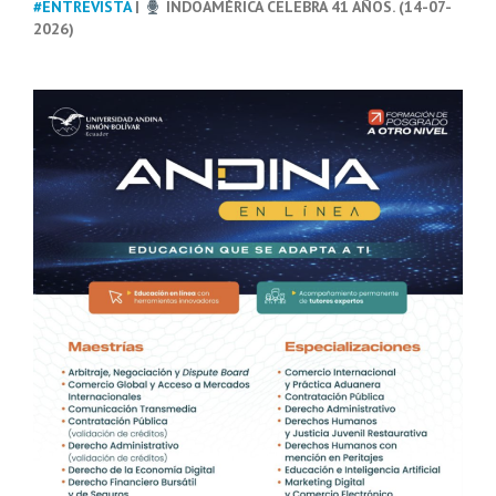
#ENTREVISTA
|
INDOAMÉRICA CELEBRA 41 AÑOS. (14-07-
2026)