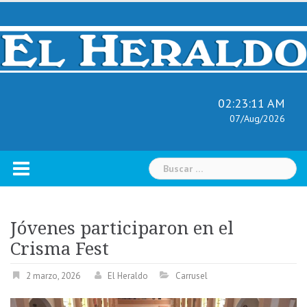
Skip
to
content
02:23:11 AM
07/Aug/2026
Buscar:
Jóvenes participaron en el
Crisma Fest
2 marzo, 2026
El Heraldo
Carrusel