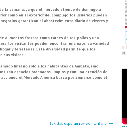
o de la semana, ya que el mercado atiende de domingo a
ior como en el exterior del complejo, los usuarios pueden
negocios garantizan el abastecimiento diario de víveres y
e alimentos frescos como carnes de res, pollos y una
era, los visitantes pueden encontrar una extensa variedad
hogar y ferreterías. Esta diversidad permite que los
DE
 sus visitas.
lamado final no solo a los habitantes de Ambato, sino
rantizan espacios ordenados, limpios y con una atención de
as acciones, el Mercado América busca posicionarse como el
Taxistas esperan revisión tarifaria