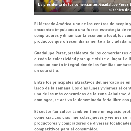
La presidenta de los comerciantes, Guadalupe Pérez, 
al centro de 
El Mercado América, uno de los centros de acopio 
encuentra impulsando una fuerte estrategia de rea
compradores y dinamizar la economía local, los com
productos que ofrecen diariamente a la ciudadaní
Guadalupe Pérez, presidenta de los comerciantes de
a toda la colectividad para que visite el lugar. La
como un punto integral donde las familias ambate
un solo sitio.
Entre los principales atractivos del mercado se en
largo de la semana. Los días lunes y viernes el cen
una de las más concurridas de la zona. Asimismo, 
domingos, se activa la denominada feria libre con
El sector floricultor también tiene un espacio pro
comercial. Los días miércoles, jueves y viernes se in
productores y compradores de diversas localidades.
competitivos para el consumidor.