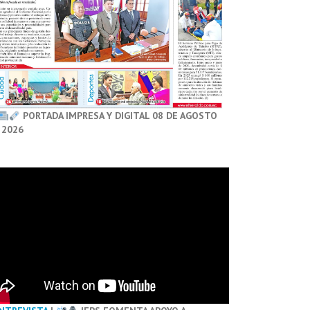
PORTADA IMPRESA Y DIGITAL 08 DE AGOSTO
 2026