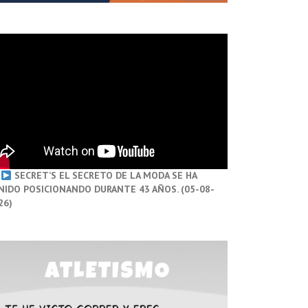
SECRET’S EL SECRETO DE LA MODA SE HA
NIDO POSICIONANDO DURANTE 43 AÑOS. (05-08-
26)