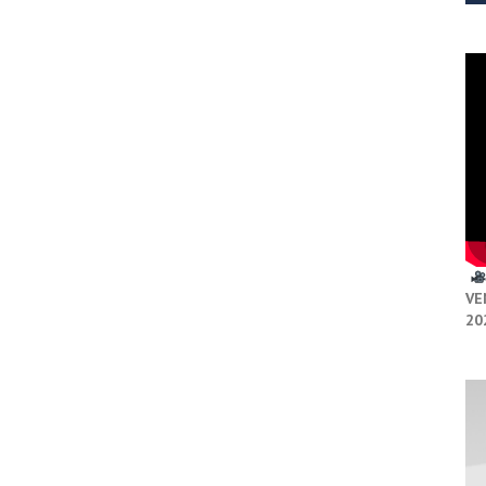
VE
20