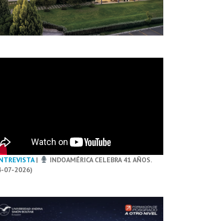
NTREVISTA
|
INDOAMÉRICA CELEBRA 41 AÑOS.
4-07-2026)