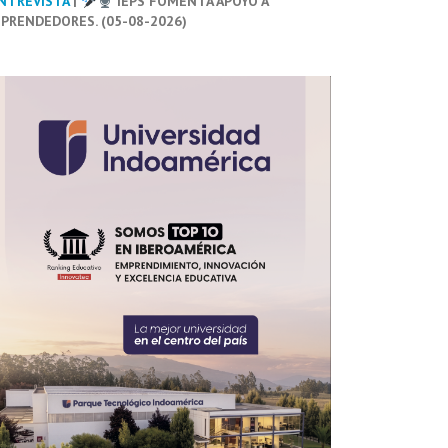
NTREVISTA
|
IEPS FOMENTA APOYO A
PRENDEDORES. (05-08-2026)