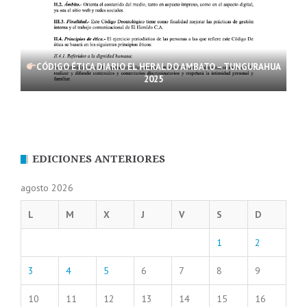
CÓDIGO ÉTICA DIARIO EL HERALDO AMBATO – TUNGURAHUA
2025
EDICIONES ANTERIORES
agosto 2026
L
M
X
J
V
S
D
1
2
3
4
5
6
7
8
9
10
11
12
13
14
15
16