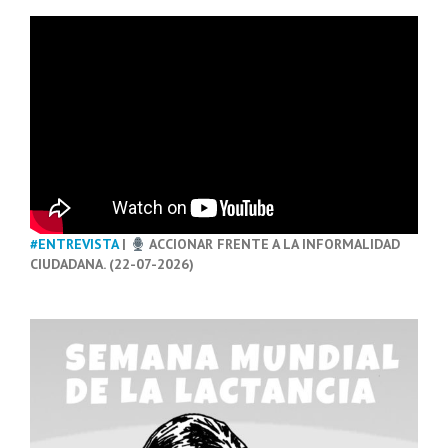
#ENTREVISTA
|
ACCIONAR FRENTE A LA INFORMALIDAD
CIUDADANA. (22-07-2026)