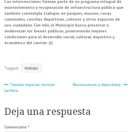
Las intervenciones forman parte de un programa integral de
mantenimiento y recuperación de infraestructura pública que
también contempla trabajos en parques, museos, casas
comunales, canchas deportivas, coliseos y otros espacios de
uso ciudadano. Con ello, el Municipio busca preservar y
modernizar los bienes públicos, promoviendo mejores
condiciones para el desarrollo social, cultural, deportivo y
económico del cantón. (I)
Tagged
Ambato
Navegación
Taxistas esperan revisión
Reconocieron a deportistas
tarifaria
de
Deja una respuesta
entradas
Comentario
*