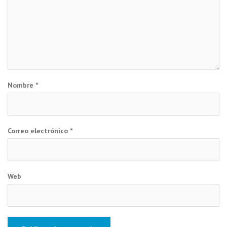
Nombre
*
Correo electrónico
*
Web