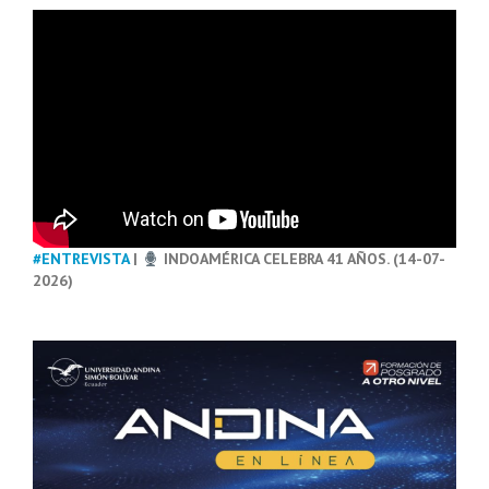
#ENTREVISTA
|
INDOAMÉRICA CELEBRA 41 AÑOS. (14-07-
2026)