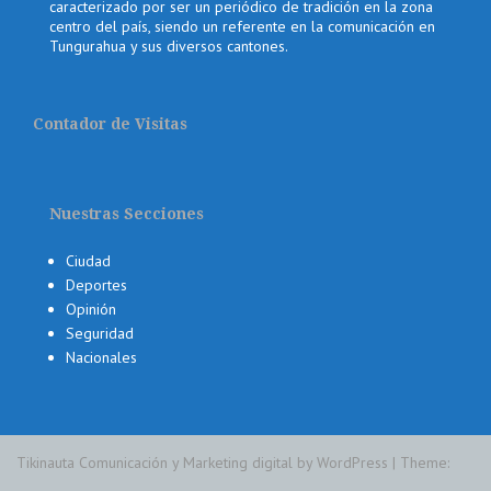
caracterizado por ser un periódico de tradición en la zona
centro del país, siendo un referente en la comunicación en
Tungurahua y sus diversos cantones.
Contador de Visitas
Nuestras Secciones
Ciudad
Deportes
Opinión
Seguridad
Nacionales
Tikinauta Comunicación y Marketing digital by WordPress
|
Theme: