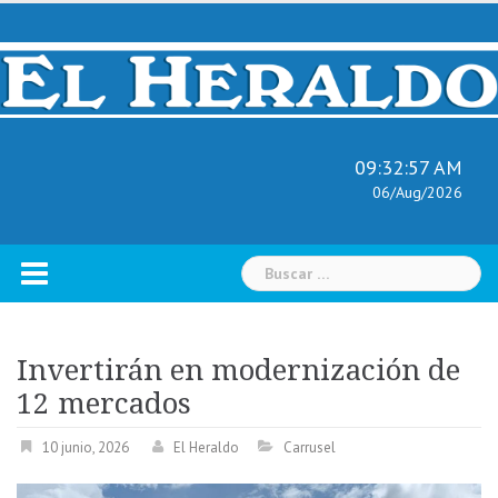
Skip
to
content
09:32:58 AM
06/Aug/2026
Buscar:
Invertirán en modernización de
12 mercados
10 junio, 2026
El Heraldo
Carrusel