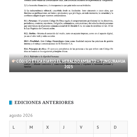
CÓDIGO ÉTICA DIARIO EL HERALDO AMBATO – TUNGURAHUA
2025
EDICIONES ANTERIORES
agosto 2026
L
M
X
J
V
S
D