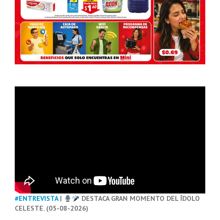
#ENTREVISTA
|
DESTACA GRAN MOMENTO DEL ÍDOLO
CELESTE. (05-08-2026)