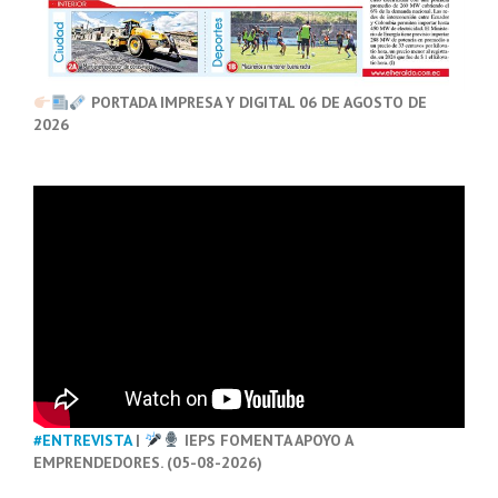
PORTADA IMPRESA Y DIGITAL 06 DE AGOSTO DE
2026
#ENTREVISTA
|
IEPS FOMENTA APOYO A
EMPRENDEDORES. (05-08-2026)