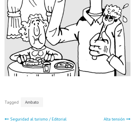
Tagged
Ambato
Navegación
Seguridad al turismo / Editorial
Alta tensión