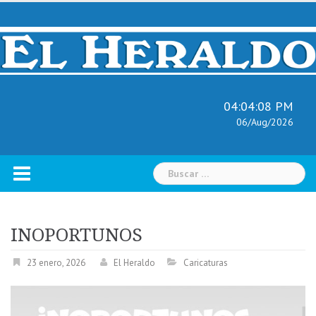
Skip
to
content
04:04:09 PM
06/Aug/2026
Buscar:
INOPORTUNOS
23 enero, 2026
El Heraldo
Caricaturas