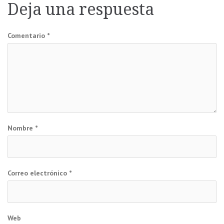
de
Deja una respuesta
entradas
Comentario
*
Nombre
*
Correo electrónico
*
Web