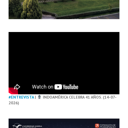
#ENTREVISTA
|
INDOAMÉRICA CELEBRA 41 AÑOS. (14-07-
2026)