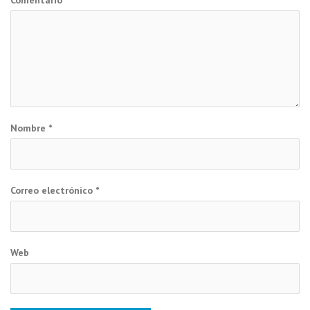
Nombre
*
Correo electrónico
*
Web