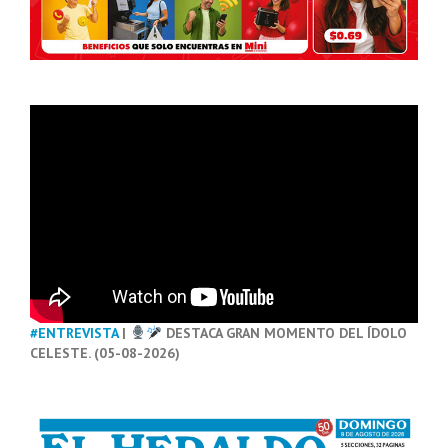
#ENTREVISTA
|
DESTACA GRAN MOMENTO DEL ÍDOLO
CELESTE. (05-08-2026)