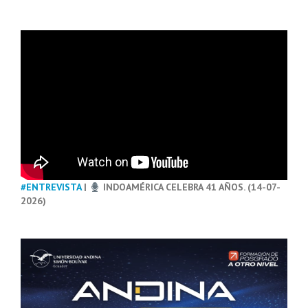
#ENTREVISTA
|
INDOAMÉRICA CELEBRA 41 AÑOS. (14-07-
2026)