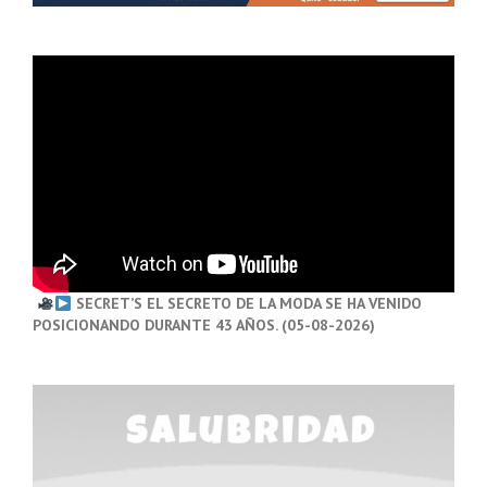
SECRET’S EL SECRETO DE LA MODA SE HA VENIDO
POSICIONANDO DURANTE 43 AÑOS. (05-08-2026)