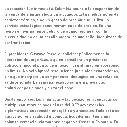
La reacción fue inmediata. Colombia anunció la suspensión de
la venta de energía eléctrica a Ecuador. Esta medida no es de
carácter técnico, sino un gesto de presión que utiliza un
servicio estratégico como herramienta de presión. En una
región en permanente peligro de apagones, jugar con la
electricidad no es un detalle menor: es una señal inequívoca de
confrontación.
El presidente Gustavo Petro, al solicitar públicamente la
liberación de Jorge Glas, a quien considera un prisionero
político, marcó el punto de inflexión. Esa afirmación sobrepasó
un límite. No solo ignoró resoluciones judiciales ecuatorianas,
sino que incorporó un componente ideológico en una relación
ya deteriorada. La reacción ecuatoriana era previsible:
endurecer posiciones y elevar el tono.
Desde entonces, las amenazas y las decisiones adoptadas se
multiplican: restricciones al uso del OCP, advertencias
diplomáticas, suspensión energética y aranceles. Todo esto se
agrava por una realidad incómoda: Ecuador mantiene una
balanza comercial claramente negativa frente a Colombia. En