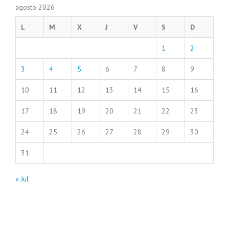
agosto 2026
L
M
X
J
V
S
D
1
2
3
4
5
6
7
8
9
10
11
12
13
14
15
16
17
18
19
20
21
22
23
24
25
26
27
28
29
30
31
« Jul