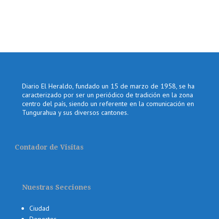
Diario El Heraldo, fundado un 15 de marzo de 1958, se ha
caracterizado por ser un periódico de tradición en la zona
centro del país, siendo un referente en la comunicación en
Tungurahua y sus diversos cantones.
Contador de Visitas
Nuestras Secciones
Ciudad