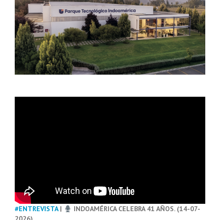
#ENTREVISTA
|
INDOAMÉRICA CELEBRA 41 AÑOS. (14-07-
2026)