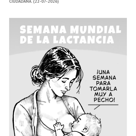
CIUDADANA. (22-07-2026)