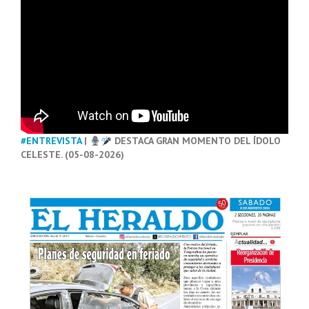
#ENTREVISTA
|
DESTACA GRAN MOMENTO DEL ÍDOLO
CELESTE. (05-08-2026)