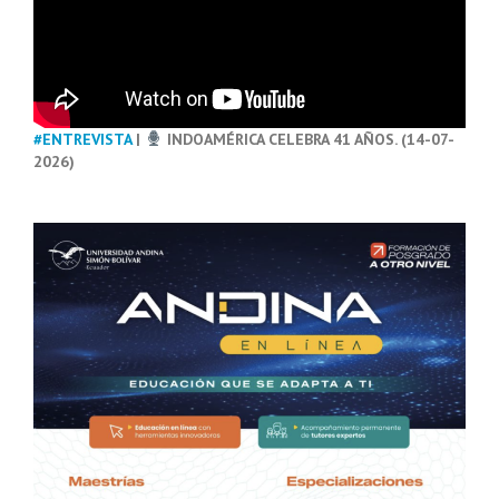
#ENTREVISTA
|
INDOAMÉRICA CELEBRA 41 AÑOS. (14-07-
2026)