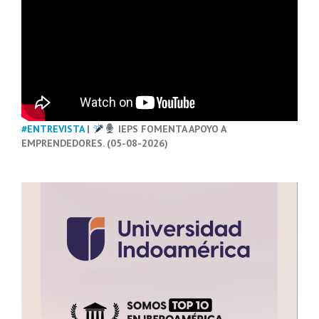
#ENTREVISTA
|
IEPS FOMENTA APOYO A
EMPRENDEDORES. (05-08-2026)