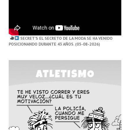
SECRET’S EL SECRETO DE LA MODA SE HA VENIDO
POSICIONANDO DURANTE 43 AÑOS. (05-08-2026)