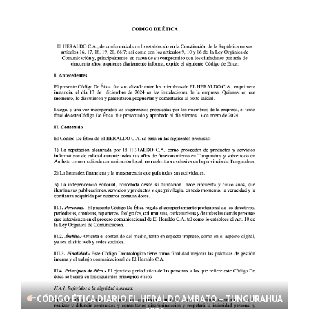
CÓDIGO ÉTICA DIARIO EL HERALDO AMBATO – TUNGURAHUA