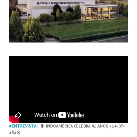
#ENTREVISTA
|
INDOAMÉRICA CELEBRA 41 AÑOS. (14-07-
2026)