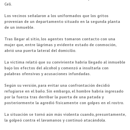
Celi.
Los vecinos señalaron a los uniformados que los gritos
provenían de un departamento situado en la segunda planta
de un inmueble.
Tras llegar al sitio, los agentes tomaron contacto con una
mujer que, entre lágrimas y evidente estado de conmoción,
abrió una puerta lateral del domicilio.
La víctima relató que su conviviente habría llegado al inmueble
bajo los efectos del alcohol y comenzó a insultarla con
palabras ofensivas y acusaciones infundadas.
Según su versión, para evitar una confrontación decidió
refugiarse en el baño. Sin embargo, el hombre habría ingresado
por la fuerza tras derribar la puerta de una patada y
posteriormente la agredió físicamente con golpes en el rostro.
La situación se tornó aún más violenta cuando, presuntamente,
la golpeó contra el lavamanos y continuó atacándola.