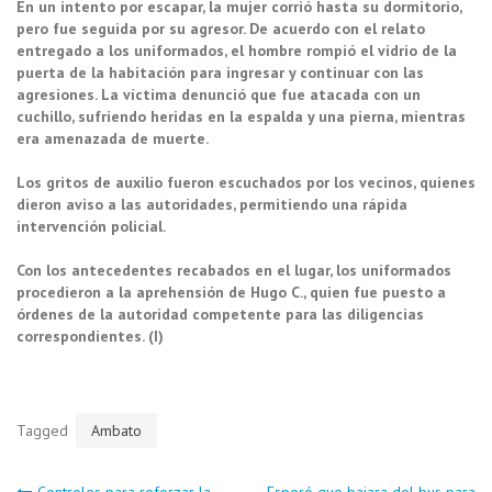
En un intento por escapar, la mujer corrió hasta su dormitorio,
pero fue seguida por su agresor. De acuerdo con el relato
entregado a los uniformados, el hombre rompió el vidrio de la
puerta de la habitación para ingresar y continuar con las
agresiones. La víctima denunció que fue atacada con un
cuchillo, sufriendo heridas en la espalda y una pierna, mientras
era amenazada de muerte.
Los gritos de auxilio fueron escuchados por los vecinos, quienes
dieron aviso a las autoridades, permitiendo una rápida
intervención policial.
Con los antecedentes recabados en el lugar, los uniformados
procedieron a la aprehensión de Hugo C., quien fue puesto a
órdenes de la autoridad competente para las diligencias
correspondientes. (I)
Tagged
Ambato
Controles para reforzar la
Esperó que bajara del bus para