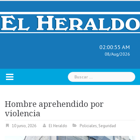
Skip
to
content
02:00:56 AM
08/Aug/2026
Buscar:
Hombre aprehendido por
violencia
10 junio, 2026
El Heraldo
Policiales
,
Seguridad