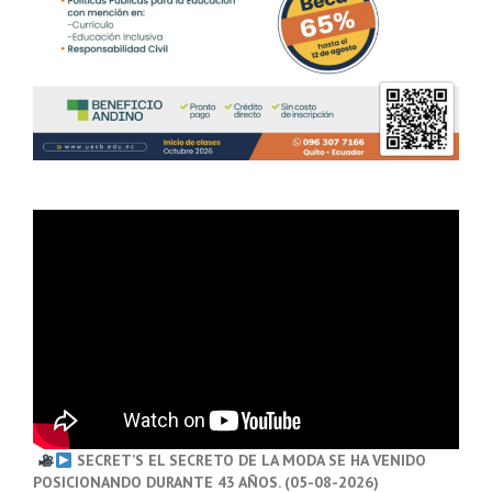
SECRET’S EL SECRETO DE LA MODA SE HA VENIDO
POSICIONANDO DURANTE 43 AÑOS. (05-08-2026)