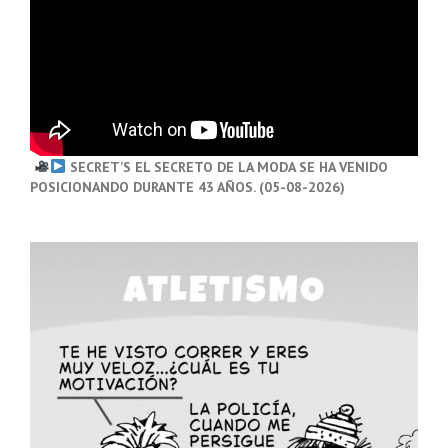
SECRET’S EL SECRETO DE LA MODA SE HA VENIDO
POSICIONANDO DURANTE 43 AÑOS. (05-08-2026)