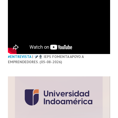
#ENTREVISTA
|
IEPS FOMENTA APOYO A
EMPRENDEDORES. (05-08-2026)