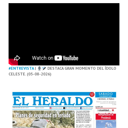
#ENTREVISTA
|
DESTACA GRAN MOMENTO DEL ÍDOLO
CELESTE. (05-08-2026)