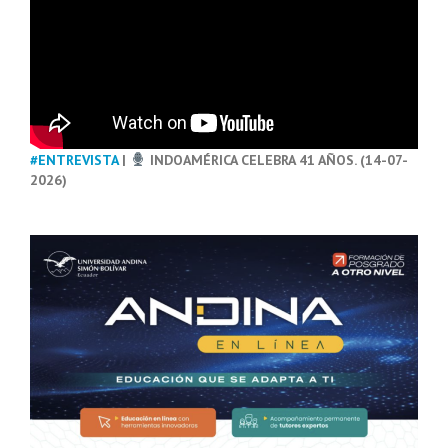
#ENTREVISTA
|
INDOAMÉRICA CELEBRA 41 AÑOS. (14-07-
2026)