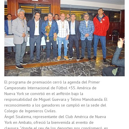
El programa de premiación cerró la agenda del Primer
Campeonato Internacional de Fútbol +55. América de
Nueva York se convirtió en el anfitrión bajo la
responsabilidad de Miguel Guevara y Telmo Manobanda. El
reconocimiento a los ganadores se cumplió en la sede del
Colegio de Ingenieros Civiles.
Ángel Sisalema, representante del Club América de Nueva
York en Ambato, ofreció la bienvenida al evento de
clausura, “donde el rey de los deportes nos conglomeró, es