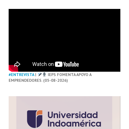
#ENTREVISTA
|
IEPS FOMENTA APOYO A
EMPRENDEDORES. (05-08-2026)