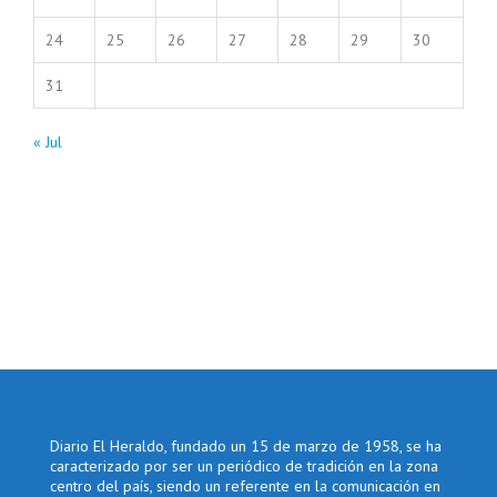
24
25
26
27
28
29
30
31
« Jul
Diario El Heraldo, fundado un 15 de marzo de 1958, se ha
caracterizado por ser un periódico de tradición en la zona
centro del país, siendo un referente en la comunicación en