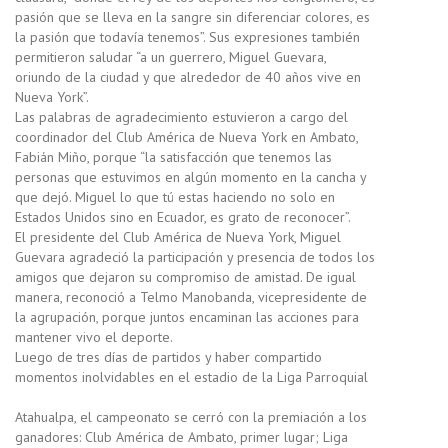
pasión que se lleva en la sangre sin diferenciar colores, es
la pasión que todavía tenemos”. Sus expresiones también
permitieron saludar “a un guerrero, Miguel Guevara,
oriundo de la ciudad y que alrededor de 40 años vive en
Nueva York”.
Las palabras de agradecimiento estuvieron a cargo del
coordinador del Club América de Nueva York en Ambato,
Fabián Miño, porque “la satisfacción que tenemos las
personas que estuvimos en algún momento en la cancha y
que dejó. Miguel lo que tú estas haciendo no solo en
Estados Unidos sino en Ecuador, es grato de reconocer”.
El presidente del Club América de Nueva York, Miguel
Guevara agradeció la participación y presencia de todos los
amigos que dejaron su compromiso de amistad. De igual
manera, reconoció a Telmo Manobanda, vicepresidente de
la agrupación, porque juntos encaminan las acciones para
mantener vivo el deporte.
Luego de tres días de partidos y haber compartido
momentos inolvidables en el estadio de la Liga Parroquial
Atahualpa, el campeonato se cerró con la premiación a los
ganadores: Club América de Ambato, primer lugar; Liga