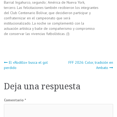
Barrial Ingahurco, segundo; América de Nueva York,
tercero. Las felicitaciones también recibieron los integrantes
del Club Centenario Bolívar, que decidieron participar y
confraternizar en el campeonato que será
institucionalizado. La noche se complementó con la
actuación artística y baile de compañerismo y compromiso
de conservar las vivencias futbolísticas. (I)
Navegación
El «Rodillo» busca el gol
FFF 2026: Color, tradición en
perdido
Ambato
de
Deja una respuesta
entradas
Comentario
*