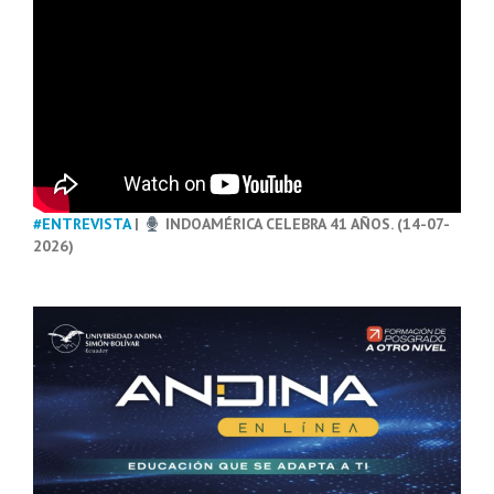
#ENTREVISTA
|
INDOAMÉRICA CELEBRA 41 AÑOS. (14-07-
2026)