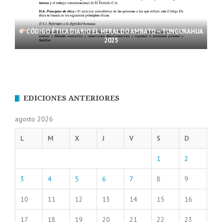
CÓDIGO ÉTICA DIARIO EL HERALDO AMBATO – TUNGURAHUA
2025
EDICIONES ANTERIORES
agosto 2026
L
M
X
J
V
S
D
1
2
3
4
5
6
7
8
9
10
11
12
13
14
15
16
17
18
19
20
21
22
23