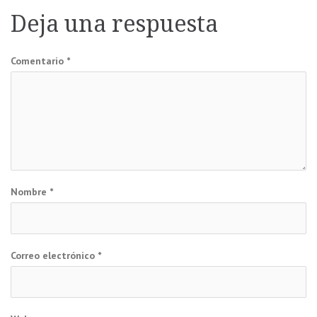
Deja una respuesta
entradas
Comentario
*
Nombre
*
Correo electrónico
*