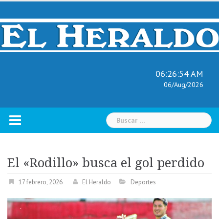
Skip
to
content
06:26:55 AM
06/Aug/2026
Buscar:
El «Rodillo» busca el gol perdido
17 febrero, 2026
El Heraldo
Deportes