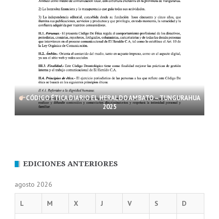
CÓDIGO ÉTICA DIARIO EL HERALDO AMBATO – TUNGURAHUA
2025
EDICIONES ANTERIORES
agosto 2026
L
M
X
J
V
S
D