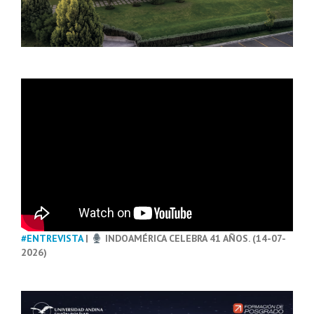
#ENTREVISTA
|
INDOAMÉRICA CELEBRA 41 AÑOS. (14-07-
2026)