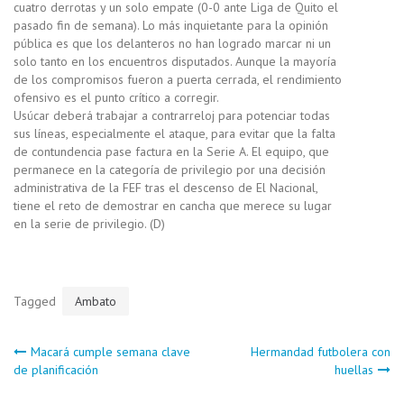
cuatro derrotas y un solo empate (0-0 ante Liga de Quito el
pasado fin de semana). Lo más inquietante para la opinión
pública es que los delanteros no han logrado marcar ni un
solo tanto en los encuentros disputados. Aunque la mayoría
de los compromisos fueron a puerta cerrada, el rendimiento
ofensivo es el punto crítico a corregir.
Usúcar deberá trabajar a contrarreloj para potenciar todas
sus líneas, especialmente el ataque, para evitar que la falta
de contundencia pase factura en la Serie A. El equipo, que
permanece en la categoría de privilegio por una decisión
administrativa de la FEF tras el descenso de El Nacional,
tiene el reto de demostrar en cancha que merece su lugar
en la serie de privilegio. (D)
Tagged
Ambato
Navegación
Macará cumple semana clave
Hermandad futbolera con
de planificación
huellas
de