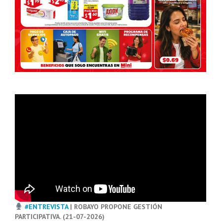
#ENTREVISTA
| ROBAYO PROPONE GESTIÓN
PARTICIPATIVA. (21-07-2026)