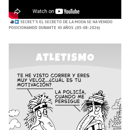
SECRET’S EL SECRETO DE LA MODA SE HA VENIDO
POSICIONANDO DURANTE 43 AÑOS. (05-08-2026)