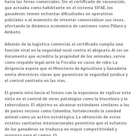
hacia las ferias comerciales. Sin el certificado de vacunación,
que actuaba como habilitante en el sistema SIFAE, los
ganaderos temen enfrentar dificultades en operativos
policiales o al momento de intentar comercializar sus reses,
afectando la dinámica económica de cantones como Píllaro y
Ambato.
Además de la logística comercial, el certificado cumplía una
función vital en la seguridad rural contra el abigeato. Al ser un
documento que acredita la propiedad de los animales, servía
como respaldo legal ante la Fiscalía en casos de robo. La
dirigencia espera que el Ministerio de Agricultura y Ganadería
emita directrices claras que garanticen la seguridad jurídica y
el control sanitario en las vías.
El gremio mira hacia el futuro con la esperanza de replicar este
éxito en el control de otras patologías como la brucelosis y la
tuberculosis. El objetivo es alcanzar estándares similares a los
de países vecinos como Colombia, fortaleciendo la sanidad
animal como un activo estratégico. La obtención de estos
estatus sanitarios internacionales permitiría que el esfuerzo
de los ganaderos se traduzca en mayor competitividad y
progreso para el campo. (I)