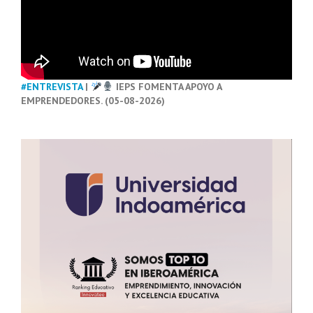
#ENTREVISTA
|
IEPS FOMENTA APOYO A
EMPRENDEDORES. (05-08-2026)