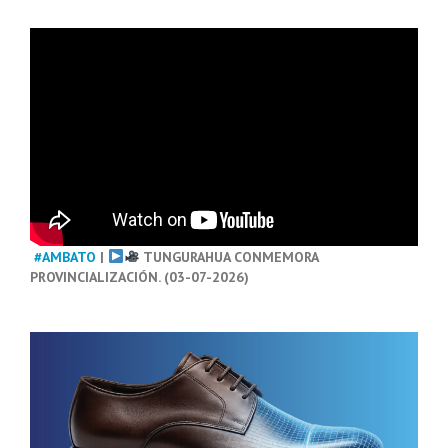
#AMBATO
|
TUNGURAHUA CONMEMORA
PROVINCIALIZACIÓN. (03-07-2026)