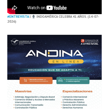
#ENTREVISTA
|
INDOAMÉRICA CELEBRA 41 AÑOS. (14-07-
2026)