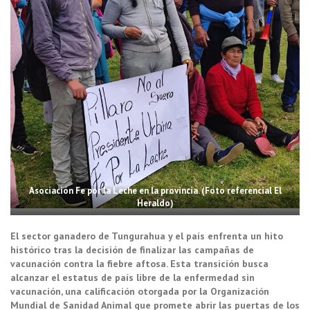
Asociación Fe por la Leche en la provincia. (Foto referencial El
Heraldo)
El sector ganadero de Tungurahua y el país enfrenta un hito
histórico tras la decisión de finalizar las campañas de
vacunación contra la fiebre aftosa. Esta transición busca
alcanzar el estatus de país libre de la enfermedad sin
vacunación, una calificación otorgada por la Organización
Mundial de Sanidad Animal que promete abrir las puertas de los