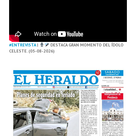
#ENTREVISTA
|
DESTACA GRAN MOMENTO DEL ÍDOLO
CELESTE. (05-08-2026)