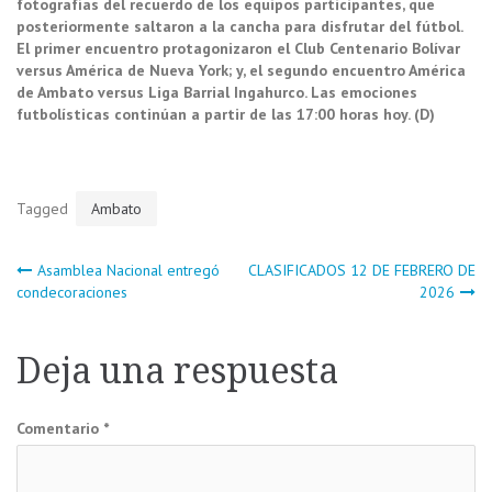
fotografías del recuerdo de los equipos participantes, que
posteriormente saltaron a la cancha para disfrutar del fútbol.
El primer encuentro protagonizaron el Club Centenario Bolívar
versus América de Nueva York; y, el segundo encuentro América
de Ambato versus Liga Barrial Ingahurco. Las emociones
futbolísticas continúan a partir de las 17:00 horas hoy. (D)
Tagged
Ambato
Navegación
Asamblea Nacional entregó
CLASIFICADOS 12 DE FEBRERO DE
condecoraciones
2026
de
Deja una respuesta
entradas
Comentario
*