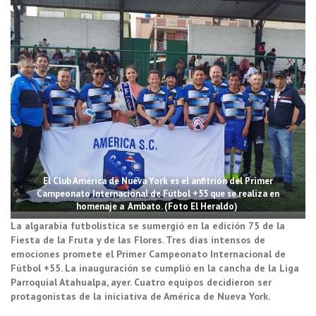
El Club América de Nueva York es el anfitrión del Primer
Campeonato Internacional de Fútbol +55 que se realiza en
homenaje a Ambato. (Foto El Heraldo)
La algarabía futbolística se sumergió en la edición 75 de la
Fiesta de la Fruta y de las Flores. Tres días intensos de
emociones promete el Primer Campeonato Internacional de
Fútbol +55. La inauguración se cumplió en la cancha de la Liga
Parroquial Atahualpa, ayer. Cuatro equipos decidieron ser
protagonistas de la iniciativa de América de Nueva York.