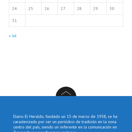
24
25
26
27
28
29
30
31
« Jul
Diario El Heraldo, fundado un 15 de marzo de 1958, se ha
caracterizado por ser un periódico de tradición en la zona
centro del país, siendo un referente en la comunicación en