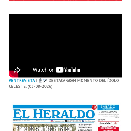
#ENTREVISTA
|
DESTACA GRAN MOMENTO DEL ÍDOLO
CELESTE. (05-08-2026)