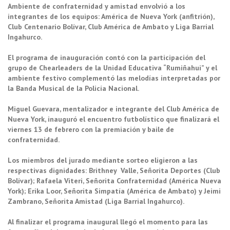
Ambiente de confraternidad y amistad envolvió a los
integrantes de los equipos: América de Nueva York (anfitrión),
Club Centenario Bolívar, Club América de Ambato y Liga Barrial
Ingahurco.
El programa de inauguración contó con la participación del
grupo de Chearleaders de la Unidad Educativa “Rumiñahui” y el
ambiente festivo complementó las melodías interpretadas por
la Banda Musical de la Policía Nacional.
Miguel Guevara, mentalizador e integrante del Club América de
Nueva York, inauguró el encuentro futbolístico que finalizará el
viernes 13 de febrero con la premiación y baile de
confraternidad.
Los miembros del jurado mediante sorteo eligieron a las
respectivas dignidades: Brithney Valle, Señorita Deportes (Club
Bolívar); Rafaela Viteri, Señorita Confraternidad (América Nueva
York); Erika Loor, Señorita Simpatía (América de Ambato) y Jeimi
Zambrano, Señorita Amistad (Liga Barrial Ingahurco).
Al finalizar el programa inaugural llegó el momento para las