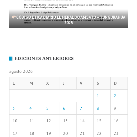
CÓDIGO ÉTICA DIARIO EL HERALDO AMBATO – TUNGURAHUA
2025
EDICIONES ANTERIORES
agosto 2026
L
M
X
J
V
S
D
1
2
3
4
5
6
7
8
9
10
11
12
13
14
15
16
17
18
19
20
21
22
23