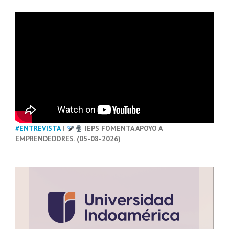
#ENTREVISTA
|
IEPS FOMENTA APOYO A
EMPRENDEDORES. (05-08-2026)