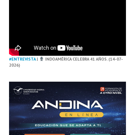
#ENTREVISTA
|
INDOAMÉRICA CELEBRA 41 AÑOS. (14-07-
2026)