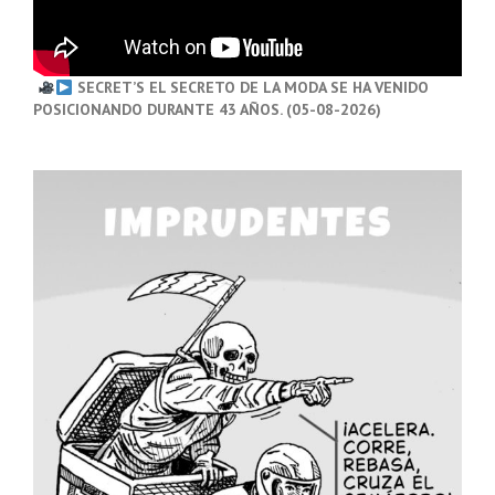
SECRET’S EL SECRETO DE LA MODA SE HA VENIDO
POSICIONANDO DURANTE 43 AÑOS. (05-08-2026)