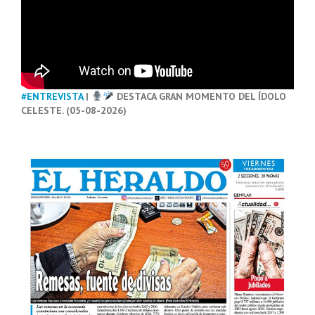
#ENTREVISTA
|
DESTACA GRAN MOMENTO DEL ÍDOLO
CELESTE. (05-08-2026)