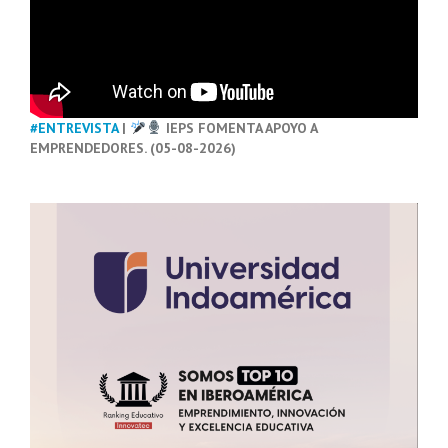
#ENTREVISTA
|
IEPS FOMENTA APOYO A
EMPRENDEDORES. (05-08-2026)