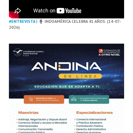
#ENTREVISTA
|
INDOAMÉRICA CELEBRA 41 AÑOS. (14-07-
2026)