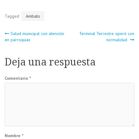
Tagged
Ambato
Navegación
Salud municipal con atención
Terminal Terrestre operó con
en parroquias
normalidad
de
Deja una respuesta
entradas
Comentario
*
Nombre
*