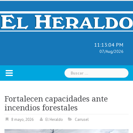
Skip
to
content
11:13:05 PM
07/Aug/2026
Buscar:
Fortalecen capacidades ante
incendios forestales
8 mayo, 2026
El Heraldo
Carrusel