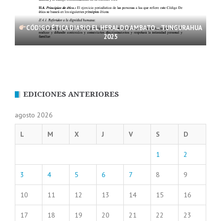
CÓDIGO ÉTICA DIARIO EL HERALDO AMBATO – TUNGURAHUA
2025
EDICIONES ANTERIORES
agosto 2026
L
M
X
J
V
S
D
1
2
3
4
5
6
7
8
9
10
11
12
13
14
15
16
17
18
19
20
21
22
23