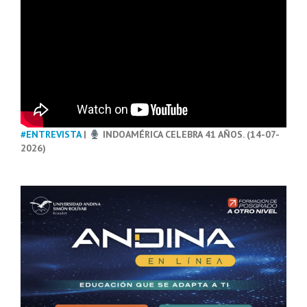
#ENTREVISTA
|
INDOAMÉRICA CELEBRA 41 AÑOS. (14-07-
2026)