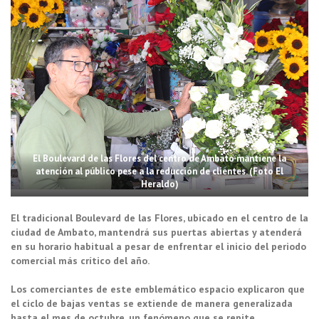
El Boulevard de las Flores del centro de Ambato mantiene la
atención al público pese a la reducción de clientes. (Foto El
Heraldo)
El tradicional Boulevard de las Flores, ubicado en el centro de la
ciudad de Ambato, mantendrá sus puertas abiertas y atenderá
en su horario habitual a pesar de enfrentar el inicio del periodo
comercial más crítico del año.
Los comerciantes de este emblemático espacio explicaron que
el ciclo de bajas ventas se extiende de manera generalizada
hasta el mes de octubre, un fenómeno que se repite