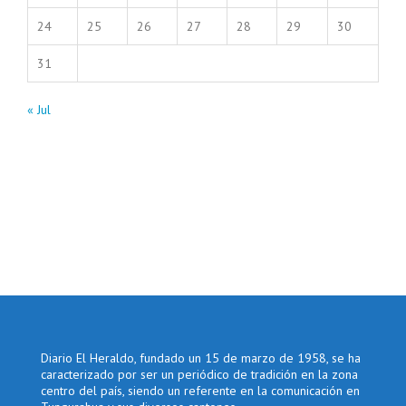
24
25
26
27
28
29
30
31
« Jul
Diario El Heraldo, fundado un 15 de marzo de 1958, se ha
caracterizado por ser un periódico de tradición en la zona
centro del país, siendo un referente en la comunicación en