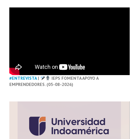
#ENTREVISTA
|
IEPS FOMENTA APOYO A
EMPRENDEDORES. (05-08-2026)