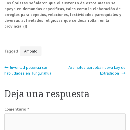
Los floristas señalaron que el sustento de estos meses se
apoya en demandas específicas, tales como la elaboración de
arreglos para sepelios, velaciones, festividades parroquiales y
diversas actividades religiosas que se desarrollan en la
provincia. (I)
Tagged
Ambato
Navegación
Juventud potencia sus
Asamblea aprueba nueva Ley de
habilidades en Tungurahua
Extradición
de
Deja una respuesta
entradas
Comentario
*