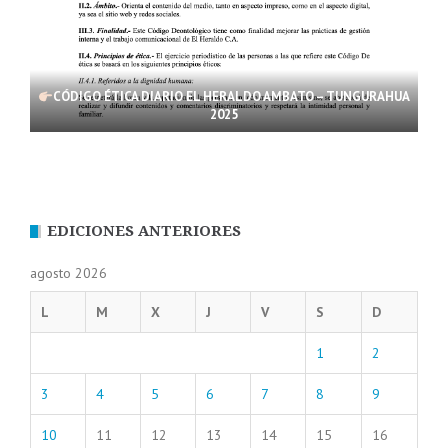
CÓDIGO ÉTICA DIARIO EL HERALDO AMBATO – TUNGURAHUA
2025
EDICIONES ANTERIORES
agosto 2026
L
M
X
J
V
S
D
1
2
3
4
5
6
7
8
9
10
11
12
13
14
15
16