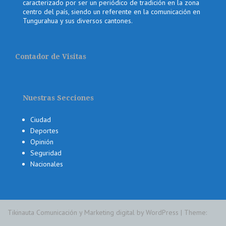
caracterizado por ser un periódico de tradición en la zona
centro del país, siendo un referente en la comunicación en
Tungurahua y sus diversos cantones.
Contador de Visitas
Nuestras Secciones
Ciudad
Deportes
Opinión
Seguridad
Nacionales
Tikinauta Comunicación y Marketing digital by WordPress
|
Theme: