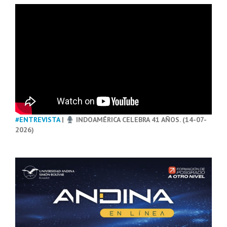
#ENTREVISTA
|
INDOAMÉRICA CELEBRA 41 AÑOS. (14-07-
2026)