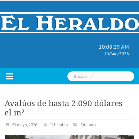
Skip
to
content
10:08:30 AM
10/Aug/2026
Buscar:
Avalúos de hasta 2.090 dólares
el m²
25 mayo, 2026
El Heraldo
Titulares