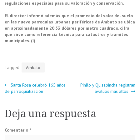
regulaciones especiales para su valoración y conservación.
El director informó además que el promedio del valor del suelo
en las nueve parroquias urbanas periféricas de Ambato se ubica
en aproximadamente 20,53 dólares por metro cuadrado, cifra
que sirve como referencia técnica para catastros y trámites
municipales. (I)
Tagged
Ambato
Navegación
Santa Rosa celebró 165 años
Pinllo y Quisapincha registran
de parroquialización
avalúos más altos
de
Deja una respuesta
entradas
Comentario
*