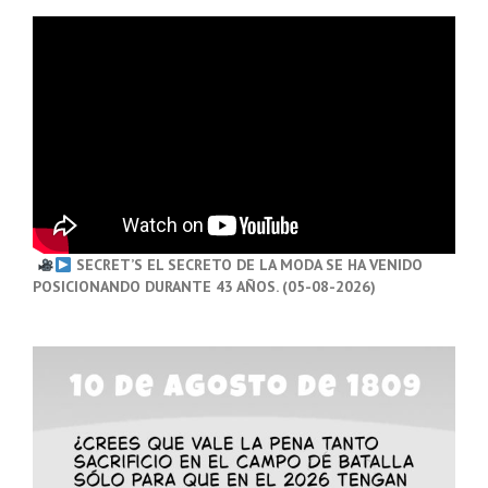
SECRET’S EL SECRETO DE LA MODA SE HA VENIDO
POSICIONANDO DURANTE 43 AÑOS. (05-08-2026)