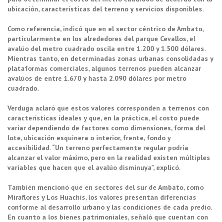
ubicación, características del terreno y servicios disponibles.
Como referencia, indicó que en el sector céntrico de Ambato,
particularmente en los alrededores del parque Cevallos, el
avalúo del metro cuadrado oscila entre 1.200 y 1.500 dólares.
Mientras tanto, en determinadas zonas urbanas consolidadas y
plataformas comerciales, algunos terrenos pueden alcanzar
avalúos de entre 1.670 y hasta 2.090 dólares por metro
cuadrado.
Verduga aclaró que estos valores corresponden a terrenos con
características ideales y que, en la práctica, el costo puede
variar dependiendo de factores como dimensiones, forma del
lote, ubicación esquinera o interior, frente, fondo y
accesibilidad. “Un terreno perfectamente regular podría
alcanzar el valor máximo, pero en la realidad existen múltiples
variables que hacen que el avalúo disminuya”, explicó.
También mencionó que en sectores del sur de Ambato, como
Miraflores y Los Huachis, los valores presentan diferencias
conforme al desarrollo urbano y las condiciones de cada predio.
En cuanto a los bienes patrimoniales, señaló que cuentan con