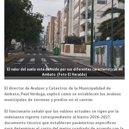
El valor del suelo está definido por sus diferentes características en
Ambato. (Foto El Heraldo)
El director de Avalúos y Catastros de la Municipalidad de
Ambato, Paúl Verduga, explicó cómo se establecen los avalúos
municipales de terrenos y predios en el cantón.
El funcionario señaló que los valores actuales se rigen por la
ordenanza vigente correspondiente al bienio 2026-2027,
documento técnico que establecen parámetros específicos
para determinar el costo del metro cuadrado de acuerdo con la