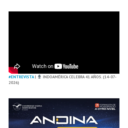
#ENTREVISTA
|
INDOAMÉRICA CELEBRA 41 AÑOS. (14-07-
2026)