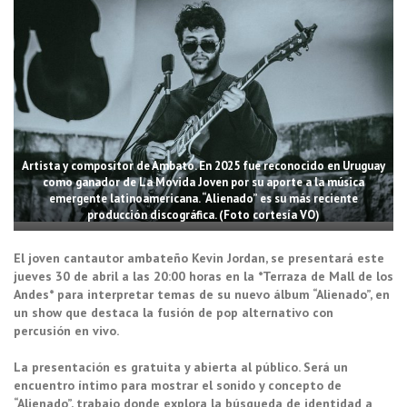
Artista y compositor de Ambato. En 2025 fue reconocido en Uruguay
como ganador de La Movida Joven por su aporte a la música
emergente latinoamericana. “Alienado” es su más reciente
producción discográfica. (Foto cortesía VO)
El joven cantautor ambateño Kevin Jordan, se presentará este
jueves 30 de abril a las 20:00 horas en la *Terraza de Mall de los
Andes* para interpretar temas de su nuevo álbum “Alienado”, en
un show que destaca la fusión de pop alternativo con
percusión en vivo.
La presentación es gratuita y abierta al público. Será un
encuentro íntimo para mostrar el sonido y concepto de
“Alienado”, trabajo donde explora la búsqueda de identidad a