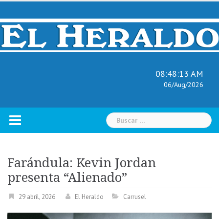
Skip
to
content
08:48:14 AM
06/Aug/2026
Buscar:
Farándula: Kevin Jordan
presenta “Alienado”
29 abril, 2026
El Heraldo
Carrusel