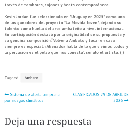
través de tambores, cajones y beats contemporáneos.
Kevin Jordan fue seleccionado en *Uruguay en 2025* como uno
de los ganadores del proyecto *La Movida Joven*, dejando su
talento como huella del arte ambateño a nivel internacional.
Su participación destacó por la originalidad de su propuesta y
su genuina composición.
“Volver a Ambato y tocar en casa
siempre es especial. «Alienado» habla de lo que vivimos todos, y
la percusión es el pulso que nos conecta”, señaló el artista. (I)
Tagged
Ambato
Navegación
Sistema de alerta temprana
CLASIFICADOS 29 DE ABRIL DE
por riesgos climáticos
2026
de
Deja una respuesta
entradas