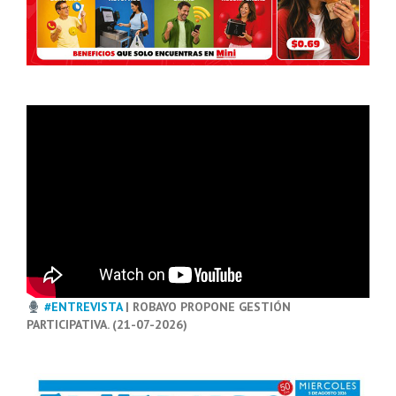
#ENTREVISTA
| ROBAYO PROPONE GESTIÓN
PARTICIPATIVA. (21-07-2026)