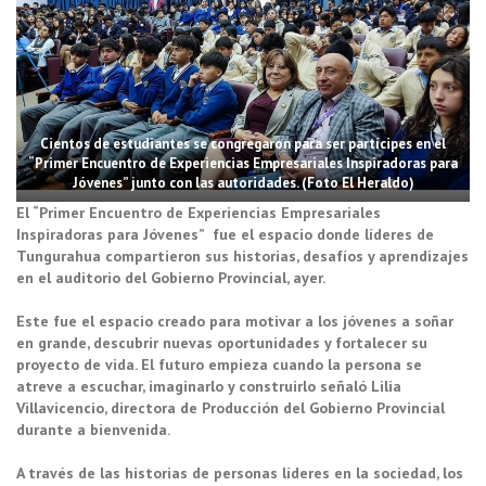
Cientos de estudiantes se congregaron para ser partícipes en el
“Primer Encuentro de Experiencias Empresariales Inspiradoras para
Jóvenes” junto con las autoridades. (Foto El Heraldo)
El “Primer Encuentro de Experiencias Empresariales
Inspiradoras para Jóvenes” fue el espacio donde líderes de
Tungurahua compartieron sus historias, desafíos y aprendizajes
en el auditorio del Gobierno Provincial, ayer.
Este fue el espacio creado para motivar a los jóvenes a soñar
en grande, descubrir nuevas oportunidades y fortalecer su
proyecto de vida. El futuro empieza cuando la persona se
atreve a escuchar, imaginarlo y construirlo señaló Lilia
Villavicencio, directora de Producción del Gobierno Provincial
durante a bienvenida.
A través de las historias de personas líderes en la sociedad, los