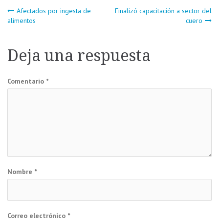
Navegación
Afectados por ingesta de
Finalizó capacitación a sector del
alimentos
cuero
de
Deja una respuesta
entradas
Comentario
*
Nombre
*
Correo electrónico
*