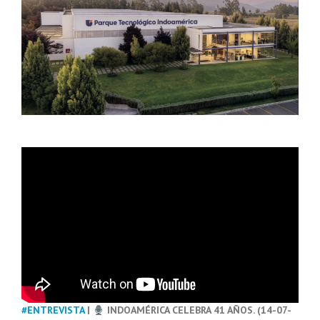
#ENTREVISTA
|
INDOAMÉRICA CELEBRA 41 AÑOS. (14-07-