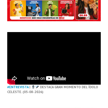
#ENTREVISTA
|
DESTACA GRAN MOMENTO DEL ÍDOLO
CELESTE. (05-08-2026)