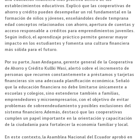
establecimientos educativos. Explicó que las cooperativas de
ahorro y crédito pueden desempeñar un rol fundamental en la
formación de niños y jóvenes, enseñándoles desde temprana
edad conceptos relacionados con ahorro, apertura de cuentas y
acceso responsable a créditos para emprendimientos juveniles.
Según indicó, el aprendizaje práctico permite generar mayor
impacto en los estudiantes y fomenta una cultura financiera
más sólida para el futuro.
Por su parte, Juan Andagana, gerente general de la Cooperativa
de Ahorro y Crédito Kullki Wasi, alertó sobre el incremento de
personas que recurren constantemente a préstamos y tarjetas
financieras sin una adecuada planificación económica. Señaló
que la educación financiera no debe limitarse únicamente a
escuelas y colegios, sino extenderse también a familias,
emprendedores y microempresarios, con el objetivo de evitar
problemas de sobreendeudamiento y posibles exclusiones del
sistema financiero. Además, destacó que las cooperativas
cumplen un papel importante en la orientación y capacitación
de la ciudadanía para fortalecer la economía familiar y local.
En este contexto, la Asamblea Nacional del Ecuador aprobó en