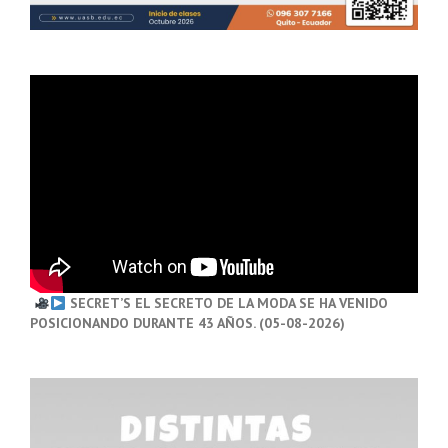
SECRET’S EL SECRETO DE LA MODA SE HA VENIDO
POSICIONANDO DURANTE 43 AÑOS. (05-08-2026)