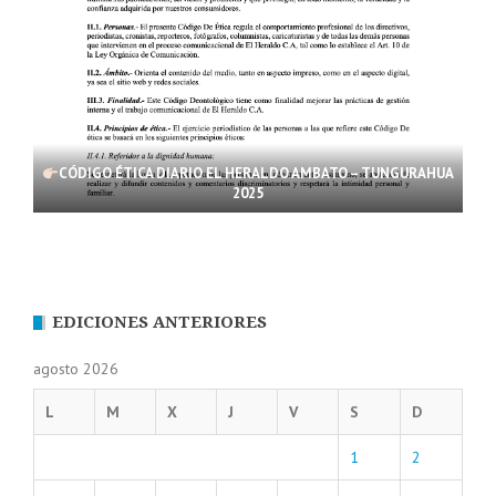
CÓDIGO ÉTICA DIARIO EL HERALDO AMBATO – TUNGURAHUA
2025
EDICIONES ANTERIORES
agosto 2026
L
M
X
J
V
S
D
1
2