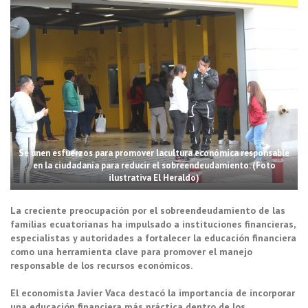
Se unen esfuerzos para promover lacultura económica responsable
en la ciudadanía para reducir el sobreendeudamiento. (Foto
ilustrativa El Heraldo)
La creciente preocupación por el sobreendeudamiento de las
familias ecuatorianas ha impulsado a instituciones financieras,
especialistas y autoridades a fortalecer la educación financiera
como una herramienta clave para promover el manejo
responsable de los recursos económicos.
El economista Javier Vaca destacó la importancia de incorporar
una educación financiera más práctica dentro de los