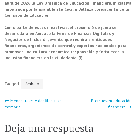
abril de 2026 la Ley Orgánica de Educación Financiera, iniciativa
impulsada por la asambleísta Cecilia Baltazar, presidenta de la
Comisión de Educación.
Como parte de estas iniciativas, el próximo 5 de junio se
desarrollará en Ambato la Feria de Finanzas Digitales y
Negocios de Inclusión, evento que reunirá a entidades
financieras, organismos de control y expertos nacionales para
promover una cultura económica responsable y fortalecer la
inclusión financiera en la ciudadanía. (I)
Tagged
Ambato
Navegación
Menos trajes y desfiles, más
Promueven educación
memoria
financiera
de
Deja una respuesta
entradas