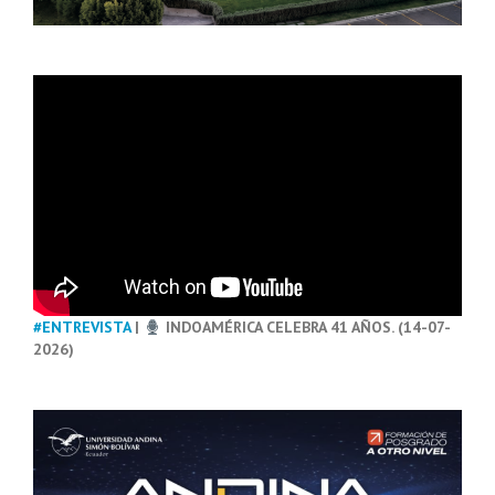
#ENTREVISTA
|
INDOAMÉRICA CELEBRA 41 AÑOS. (14-07-
2026)