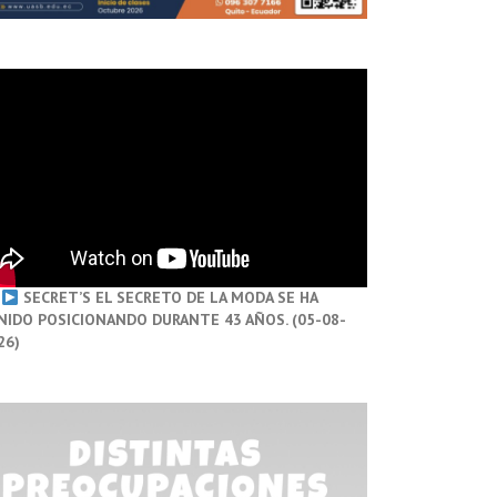
SECRET’S EL SECRETO DE LA MODA SE HA
NIDO POSICIONANDO DURANTE 43 AÑOS. (05-08-
26)