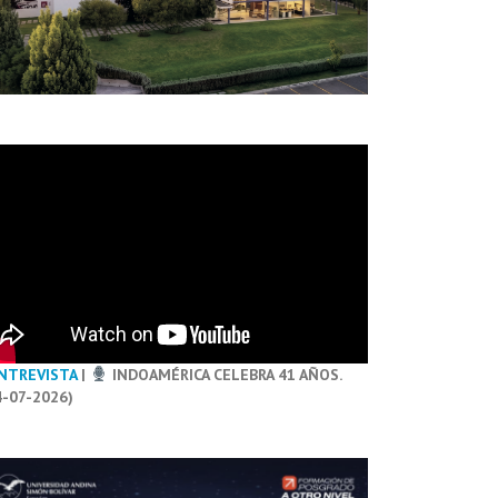
NTREVISTA
|
INDOAMÉRICA CELEBRA 41 AÑOS.
4-07-2026)