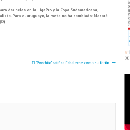
para dar pelea en la LigaPro y la Copa Sudamericana,
alista. Para el uruguayo, la meta no ha cambiado: Macará
(D)
DE
El ‘Ponchito’ ratifica Echaleche como su fortín