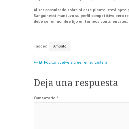
Al ser consultado sobre si este plantel está apto 
Sanguinetti mantuvo su perfil competitivo pero re
debe ser un nombre fijo en torneos continentales. 
Tagged
Ambato
Navegación
El ‘Rodillo’ vuelve a creer en su cantera
de
Deja una respuesta
entradas
Comentario
*