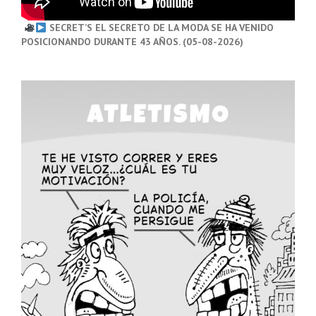
SECRET’S EL SECRETO DE LA MODA SE HA VENIDO
POSICIONANDO DURANTE 43 AÑOS. (05-08-2026)