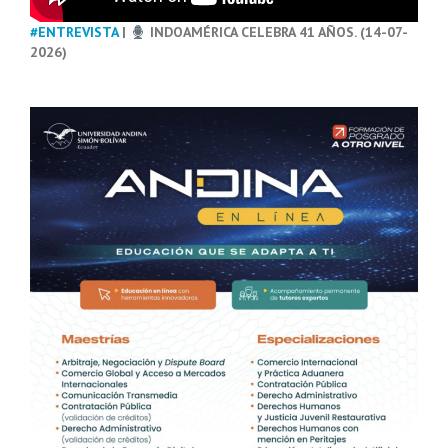
#ENTREVISTA
|
INDOAMÉRICA CELEBRA 41 AÑOS. (14-07-
2026)