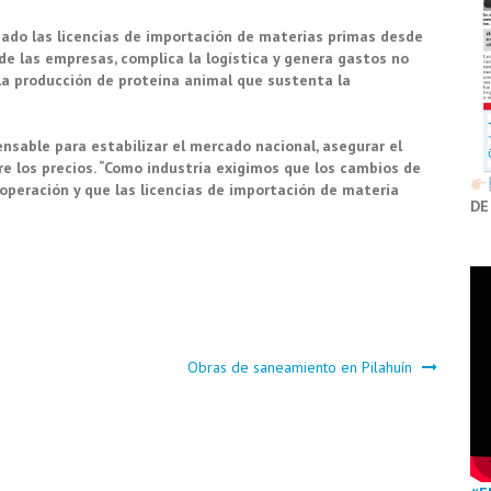
dado las licencias de importación de materias primas desde
 de las empresas, complica la logística y genera gastos no
la producción de proteína animal que sustenta la
nsable para estabilizar el mercado nacional, asegurar el
re los precios. “Como industria exigimos que los cambios de
operación y que las licencias de importación de materia
DE
Obras de saneamiento en Pilahuín