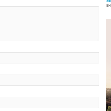
#E
EN