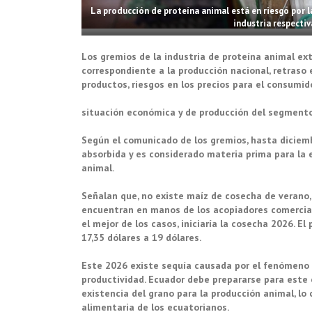
La producción de proteína animal está en riesgo por l
industria respectiv
Los gremios de la industria de proteína animal ext
correspondiente a la producción nacional, retraso 
productos, riesgos en los precios para el consumid
situación económica y de producción del segment
Según el comunicado de los gremios, hasta diciemb
absorbida y es considerado materia prima para la 
animal.
Señalan que, no existe maíz de cosecha de verano,
encuentran en manos de los acopiadores comerciant
el mejor de los casos, iniciaría la cosecha 2026. E
17,35 dólares a 19 dólares.
Este 2026 existe sequía causada por el fenómeno La
productividad. Ecuador debe prepararse para este e
existencia del grano para la producción animal, lo 
alimentaria de los ecuatorianos.