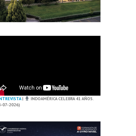
NTREVISTA
|
INDOAMÉRICA CELEBRA 41 AÑOS.
4-07-2026)