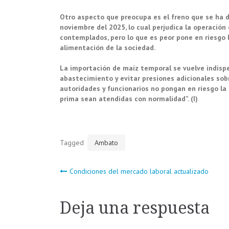
Otro aspecto que preocupa es el freno que se ha 
noviembre del 2025, lo cual perjudica la operación
contemplados, pero lo que es peor pone en riesgo 
alimentación de la sociedad.
La importación de maíz temporal se vuelve indispe
abastecimiento y evitar presiones adicionales sob
autoridades y funcionarios no pongan en riesgo la 
prima sean atendidas con normalidad”. (I)
Tagged
Ambato
Navegación
Condiciones del mercado laboral actualizado
de
Deja una respuesta
entradas