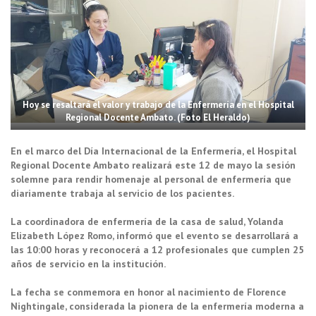
Hoy se resaltará el valor y trabajo de la Enfermería en el Hospital
Regional Docente Ambato. (Foto El Heraldo)
En el marco del Día Internacional de la Enfermería, el Hospital
Regional Docente Ambato realizará este 12 de mayo la sesión
solemne para rendir homenaje al personal de enfermería que
diariamente trabaja al servicio de los pacientes.
La coordinadora de enfermería de la casa de salud, Yolanda
Elizabeth López Romo, informó que el evento se desarrollará a
las 10:00 horas y reconocerá a 12 profesionales que cumplen 25
años de servicio en la institución.
La fecha se conmemora en honor al nacimiento de Florence
Nightingale, considerada la pionera de la enfermería moderna a