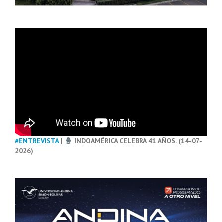
#ENTREVISTA
|
INDOAMÉRICA CELEBRA 41 AÑOS. (14-07-
2026)