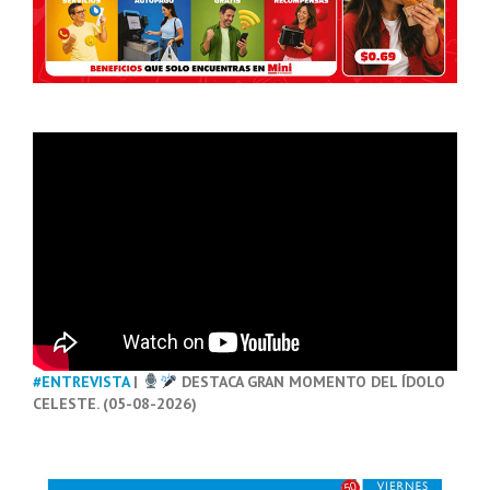
#ENTREVISTA
|
DESTACA GRAN MOMENTO DEL ÍDOLO
CELESTE. (05-08-2026)