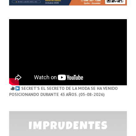
SECRET’S EL SECRETO DE LA MODA SE HA VENIDO
POSICIONANDO DURANTE 43 AÑOS. (05-08-2026)