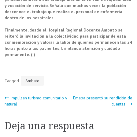
y vocación de servicio. Señaló que muchas veces la población
desconoce el trabajo que realiza el personal de enfermería
dentro de los hospitales.
Finalmente, desde el Hospital Regional Docente Ambato se
reiteró la invitación a la colectividad para participar de esta
conmemoración y valorar la labor de quienes permanecen las 24
horas junto a los pacientes, brindando atención y cuidado
permanente. (I)
Tagged
Ambato
Navegación
Impulsan turismo comunitario y
Emapa presentó su rendición de
natural
cuentas
de
Deja una respuesta
entradas