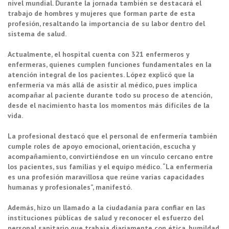
nivel mundial. Durante la jornada también se destacará el
trabajo de hombres y mujeres que forman parte de esta
profesión, resaltando la importancia de su labor dentro del
sistema de salud.
Actualmente, el hospital cuenta con 321 enfermeros y
enfermeras, quienes cumplen funciones fundamentales en la
atención integral de los pacientes. López explicó que la
enfermería va más allá de asistir al médico, pues implica
acompañar al paciente durante todo su proceso de atención,
desde el nacimiento hasta los momentos más difíciles de la
vida.
La profesional destacó que el personal de enfermería también
cumple roles de apoyo emocional, orientación, escucha y
acompañamiento, convirtiéndose en un vínculo cercano entre
los pacientes, sus familias y el equipo médico. “La enfermería
es una profesión maravillosa que reúne varias capacidades
humanas y profesionales”, manifestó.
Además, hizo un llamado a la ciudadanía para confiar en las
instituciones públicas de salud y reconocer el esfuerzo del
personal sanitario que trabaja diariamente con ética, humildad