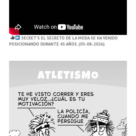
SECRET’S EL SECRETO DE LA MODA SE HA VENIDO
POSICIONANDO DURANTE 43 AÑOS. (05-08-2026)