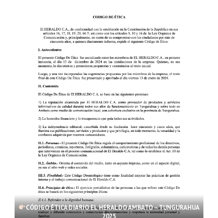
CÓDIGO ÉTICA DIARIO EL HERALDO AMBATO – TUNGURAHUA
2025