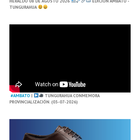
HERALDO 08 DE AGOSTO 2026
EDICIÓN AMBATO -
TUNGURAHUA
#AMBATO
|
TUNGURAHUA CONMEMORA
PROVINCIALIZACIÓN. (03-07-2026)