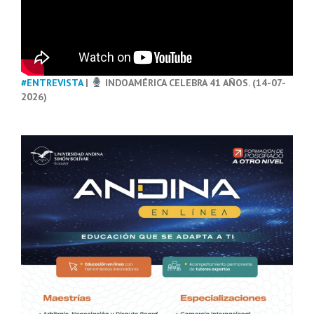
#ENTREVISTA
|
INDOAMÉRICA CELEBRA 41 AÑOS. (14-07-
2026)