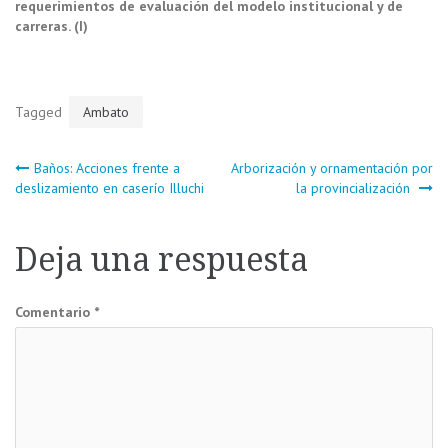
requerimientos de evaluación del modelo institucional y de
carreras. (I)
Tagged
Ambato
Navegación
Baños: Acciones frente a
Arborización y ornamentación por
deslizamiento en caserío Illuchi
la provincialización
de
Deja una respuesta
entradas
Comentario
*