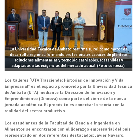
La Universidad Técnica de Ambato reafirma su rol como motor de
desarrollo regional, formando profesionales capaces de plantear
soluciones alimentarias y tecnológicas viables, sostenibles y
adaptadas a las exigencias del mercado actual. (Foto cortesía)
Los talleres “UTA Trasciende: Historias de Innovación y Vida
Empresarial” es el espacio promovido por la Universidad Técnica
de Ambato (UTA) mediante la Dirección de Innovación y
Emprendimiento (Dinnova) como parte del cierre de la nueva
jornada académica. El propósito es conectar la teoría con la
realidad del sector productivo.
Los estudiantes de la Facultad de Ciencia e Ingeniería en
Alimentos se encontraron con el liderazgo empresarial del país
representado en dos referentes destacados: Javier Navarro,