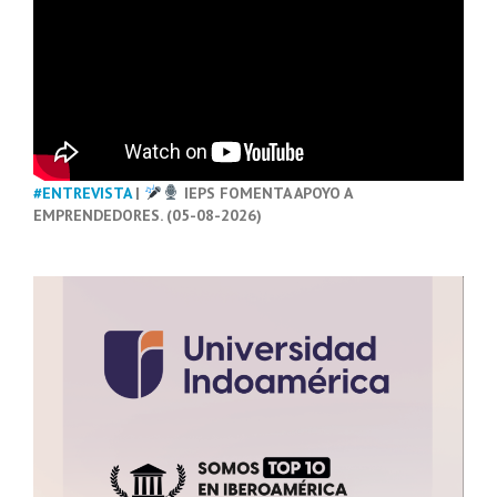
#ENTREVISTA
|
IEPS FOMENTA APOYO A
EMPRENDEDORES. (05-08-2026)