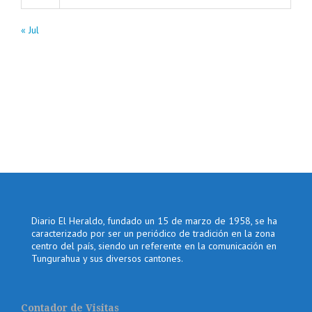
« Jul
Diario El Heraldo, fundado un 15 de marzo de 1958, se ha
caracterizado por ser un periódico de tradición en la zona
centro del país, siendo un referente en la comunicación en
Tungurahua y sus diversos cantones.
Contador de Visitas