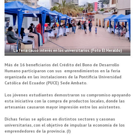
La feria causó interés en los universitarios. (Foto El Heraldo)
Más de 16 beneficiarios del Crédito del Bono de Desarrollo
Humano participaron con sus emprendimientos en la feria
organizada en las instalaciones de la Pontificia Universidad
Católica del Ecuador (PUCE) Sede Ambato.
Los jóvenes estudiantes demostraron su compromiso apoyando
esta iniciativa con la compra de productos locales, donde las
artesanías causaron mayor impresión entre los asistentes.
Dichas ferias se aplican en distintos sectores y casonas
universitarias, con el objetivo de impulsar la economía de los
emprendedores de la provincia. (I)