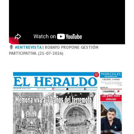
#ENTREVISTA
| ROBAYO PROPONE GESTIÓN
PARTICIPATIVA. (21-07-2026)