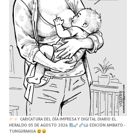
CARICATURA DEL DÍA IMPRESA Y DIGITAL DIARIO EL
HERALDO 05 DE AGOSTO 2026
EDICIÓN AMBATO -
TUNGURAHUA