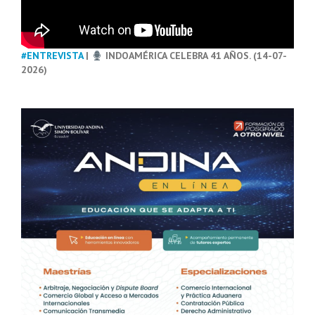
#ENTREVISTA
|
INDOAMÉRICA CELEBRA 41 AÑOS. (14-07-
2026)