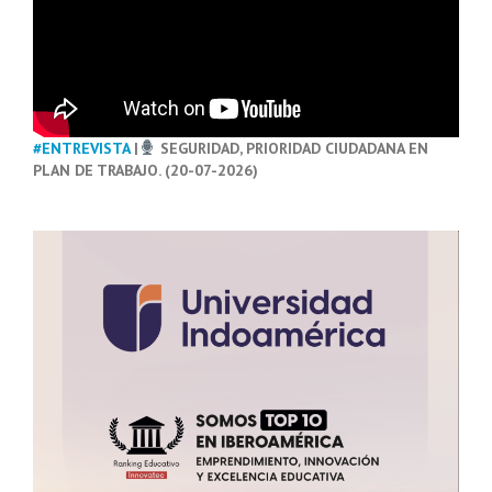
#ENTREVISTA
|
SEGURIDAD, PRIORIDAD CIUDADANA EN
PLAN DE TRABAJO. (20-07-2026)