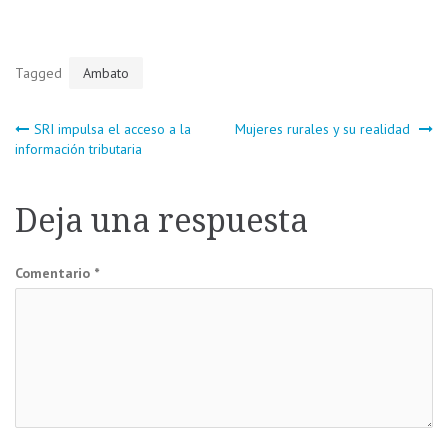
Tagged
Ambato
Navegación
SRI impulsa el acceso a la
Mujeres rurales y su realidad
información tributaria
de
Deja una respuesta
entradas
Comentario
*